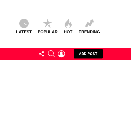
LATEST
POPULAR
HOT
TRENDING
FOLLOW
SEARCH
LOGIN
ADD POST
US