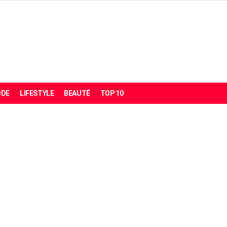
DE
LIFESTYLE
BEAUTÉ
TOP 10