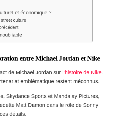
culturel et économique ?
street culture
précédent
inoubliable
boration entre Michael Jordan et Nike
pact de Michael Jordan sur
l’histoire de Nike
.
rtenariat emblématique restent méconnus.
os, Skydance Sports et Mandalay Pictures,
 vedette Matt Damon dans le rôle de Sonny
 ces détails.