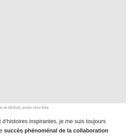
ure de Michael Jordan chez Nike
d’histoires inspirantes, je me suis toujours
le
succès phénoménal de la collaboration