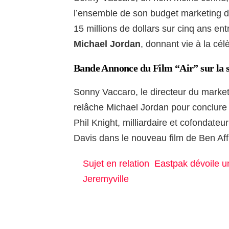
l’ensemble de son budget marketing dan
15 millions de dollars sur cinq ans ent
Michael Jordan
, donnant vie à la cé
Bande Annonce du Film “Air” sur la 
Sonny Vaccaro, le directeur du market
relâche Michael Jordan pour conclure u
Phil Knight, milliardaire et cofondate
Davis dans le nouveau film de Ben Aff
Sujet en relation
Eastpak dévoile un
Jeremyville