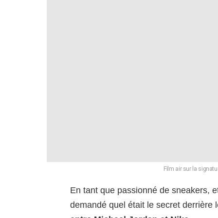
Film air sur la signat
En tant que passionné de sneakers, et 
demandé quel était le secret derrière 