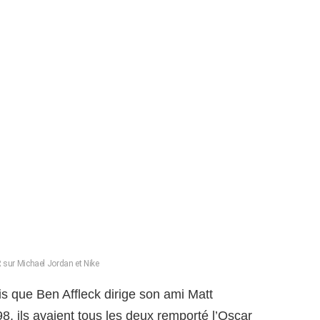
R sur Michael Jordan et Nike
fois que Ben Affleck dirige son ami Matt
8, ils avaient tous les deux remporté l’Oscar