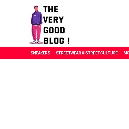
SNEAKERS
STREETWEAR & STREETCULTURE
MO