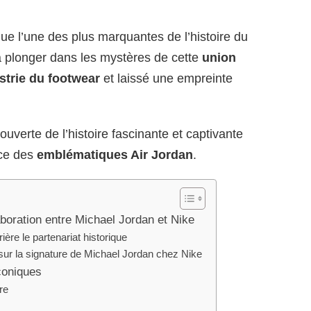
ue l’une des plus marquantes de l’histoire du
à plonger dans les mystères de cette
union
ustrie du footwear
et laissé une empreinte
uverte de l’histoire fascinante et captivante
nce des
emblématiques Air Jordan
.
laboration entre Michael Jordan et Nike
ère le partenariat historique
sur la signature de Michael Jordan chez Nike
coniques
re