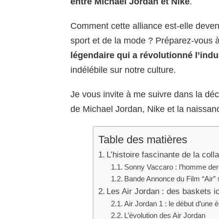
entre Michael Jordan et Nike
.
Comment cette alliance est-elle deven
sport et de la mode ? Préparez-vous 
légendaire qui a révolutionné l’ind
indélébile sur notre culture.
Je vous invite à me suivre dans la déco
de Michael Jordan, Nike et la naissa
Table des matières
L’histoire fascinante de la col
Sonny Vaccaro : l’homme derri
Bande Annonce du Film “Air” 
Les Air Jordan : des baskets i
Air Jordan 1 : le début d’une è
L’évolution des Air Jordan