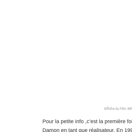
Affiche du Film AI
Pour la petite info ,c’est la première 
Damon en tant que réalisateur. En 199