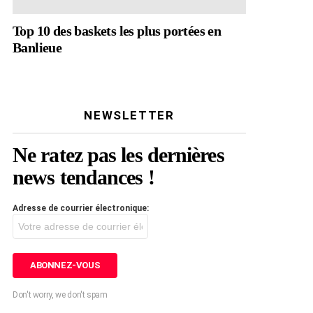
Top 10 des baskets les plus portées en
Banlieue
NEWSLETTER
Ne ratez pas les dernières
news tendances !
Adresse de courrier électronique:
Don't worry, we don't spam