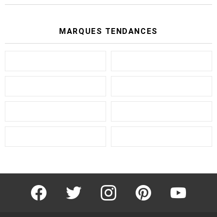
MARQUES TENDANCES
facebook
twitter
instagram
pinterest
youtube