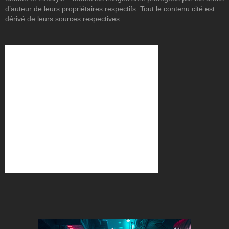
d’auteur de leurs propriétaires respectifs. Tout le contenu cité est
dérivé de leurs sources respectives.