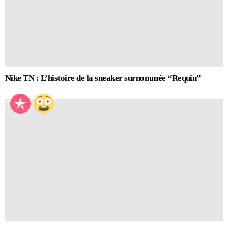
Nike TN : L’histoire de la sneaker surnommée “Requin”