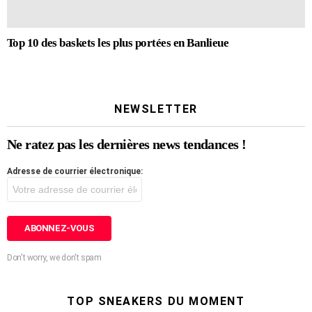
Top 10 des baskets les plus portées en Banlieue
NEWSLETTER
Ne ratez pas les dernières news tendances !
Adresse de courrier électronique:
Don't worry, we don't spam
TOP SNEAKERS DU MOMENT