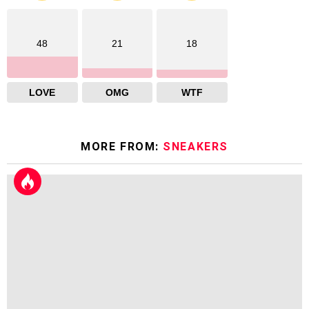
48
21
18
LOVE
OMG
WTF
MORE FROM:
SNEAKERS