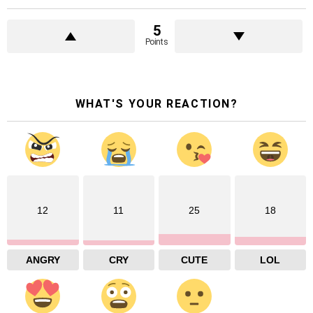
5
Points
WHAT'S YOUR REACTION?
12
11
25
18
ANGRY
CRY
CUTE
LOL