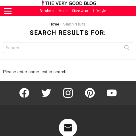
Sneakers
Mode
Streetwear
Lifestyle
Menu
You are here:
Home
Search results
SEARCH RESULTS FOR:
Search
for:
Please enter some text to search.
facebook
twitter
instagram
pinterest
youtube