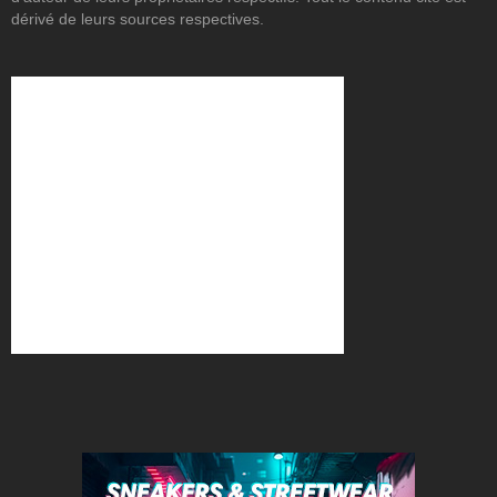
dérivé de leurs sources respectives.