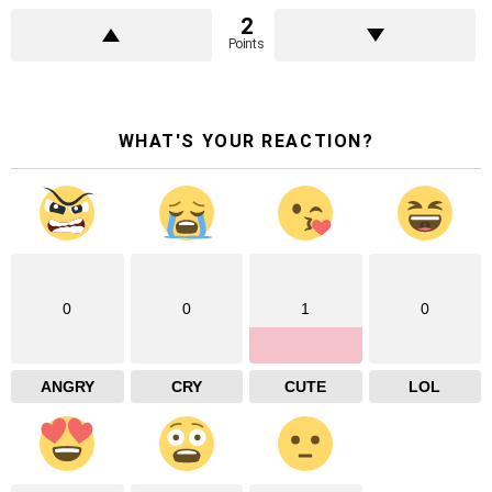
2
Points
WHAT'S YOUR REACTION?
0
0
1
0
ANGRY
CRY
CUTE
LOL