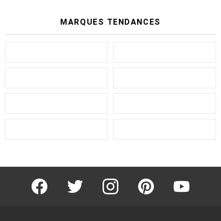
MARQUES TENDANCES
facebook
twitter
instagram
pinterest
youtube