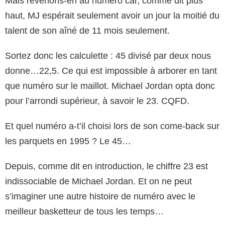
Mais revenons-en au numéro car, comme dit plus
haut, MJ espérait seulement avoir un jour la moitié du
talent de son aîné de 11 mois seulement.
Sortez donc les calculette : 45 divisé par deux nous
donne…22,5. Ce qui est impossible à arborer en tant
que numéro sur le maillot. Michael Jordan opta donc
pour l’arrondi supérieur, à savoir le 23. CQFD.
Et quel numéro a-t’il choisi lors de son come-back sur
les parquets en 1995 ? Le 45…
Depuis, comme dit en introduction, le chiffre 23 est
indissociable de Michael Jordan. Et on ne peut
s’imaginer une autre histoire de numéro avec le
meilleur basketteur de tous les temps…