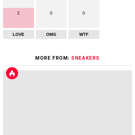
2
0
0
LOVE
OMG
WTF
MORE FROM:
SNEAKERS