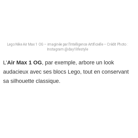
Lego Nike Air Max 1 OG – imaginée par l’Intelligence Artificielle – Crédit Photo :
Instagram @day1lifestyle
L’
Air Max 1 OG
, par exemple, arbore un look
audacieux avec ses blocs Lego, tout en conservant
sa silhouette classique.