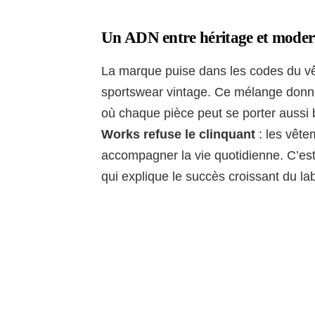
Un ADN entre héritage et moder
La marque puise dans les codes du vê
sportswear vintage. Ce mélange donne
où chaque pièce peut se porter aussi
Works refuse le clinquant
: les vête
accompagner la vie quotidienne. C’es
qui explique le succès croissant du lab