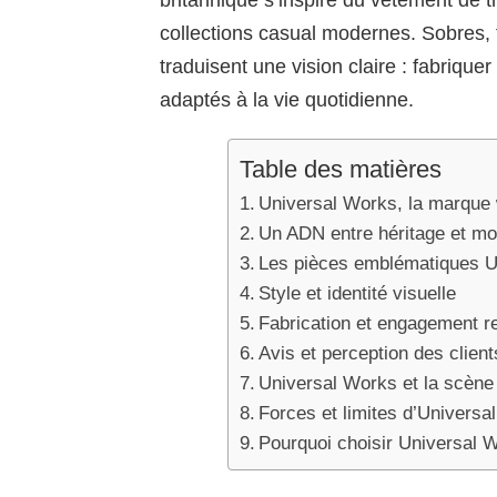
britannique s’inspire du vêtement de tr
collections casual modernes. Sobres, 
traduisent une vision claire : fabriqu
adaptés à la vie quotidienne.
Table des matières
Universal Works, la marque
Un ADN entre héritage et mo
Les pièces emblématiques U
Style et identité visuelle
Fabrication et engagement r
Avis et perception des client
Universal Works et la scèn
Forces et limites d’Universa
Pourquoi choisir Universal 