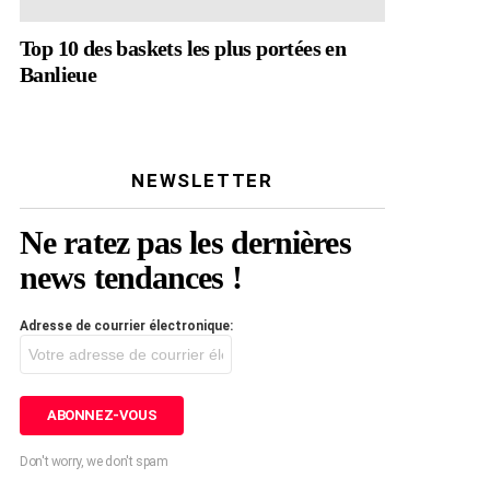
Top 10 des baskets les plus portées en
Banlieue
NEWSLETTER
Ne ratez pas les dernières
news tendances !
Adresse de courrier électronique:
Don't worry, we don't spam