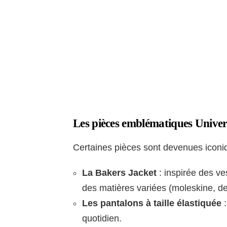
Les pièces emblématiques Unive
Certaines pièces sont devenues iconi
La Bakers Jacket
: inspirée des ves
des matières variées (moleskine, de
Les pantalons à taille élastiquée
:
quotidien.