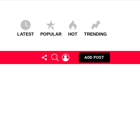
LATEST
POPULAR
HOT
TRENDING
FOLLOW
SEARCH
LOGIN
ADD POST
US