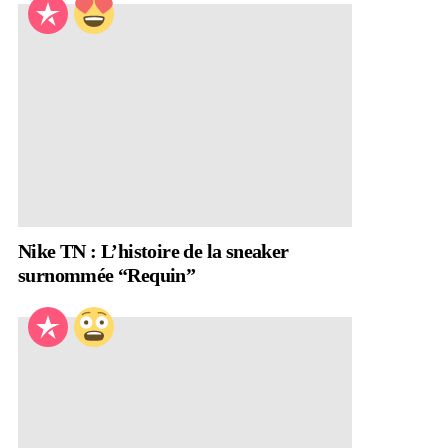
Nike TN : L’histoire de la sneaker
surnommée “Requin”