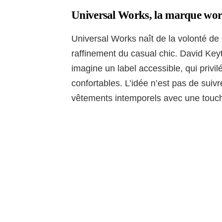
Universal Works, la marque wor
Universal Works naît de la volonté d
raffinement du casual chic. David Keyt
imagine un label accessible, qui privi
confortables. L’idée n’est pas de sui
vêtements intemporels avec une touch