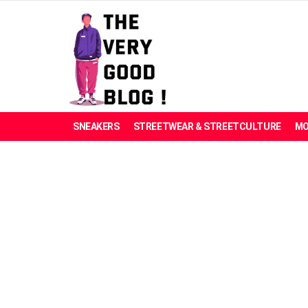
SNEAKERS
STREETWEAR & STREETCULTURE
MO