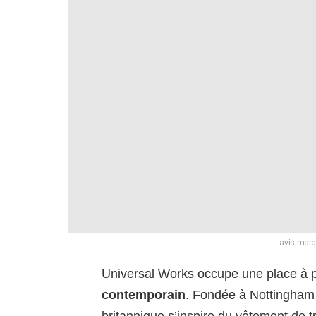
avis marq
Universal Works occupe une place à p
contemporain
. Fondée à Nottingham