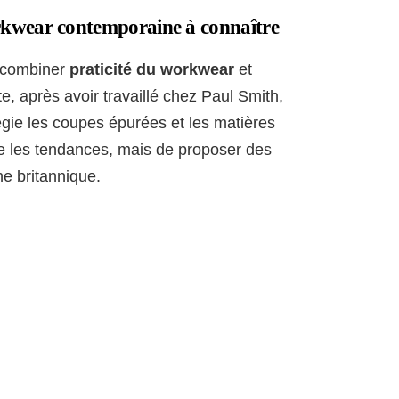
kwear contemporaine à connaître
e combiner
praticité du workwear
et
e, après avoir travaillé chez Paul Smith,
légie les coupes épurées et les matières
vre les tendances, mais de proposer des
e britannique.