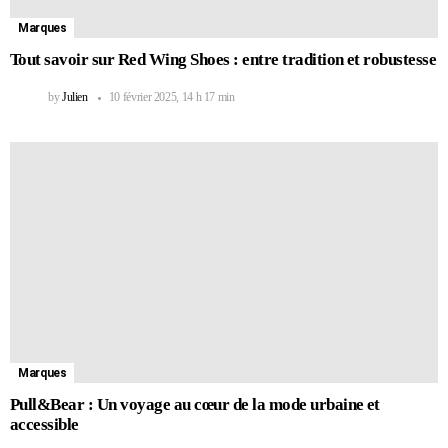
Marques
Tout savoir sur Red Wing Shoes : entre tradition et robustesse
by
Julien
10 février 2025, 14 h 17 min
Marques
Pull&Bear : Un voyage au cœur de la mode urbaine et
accessible