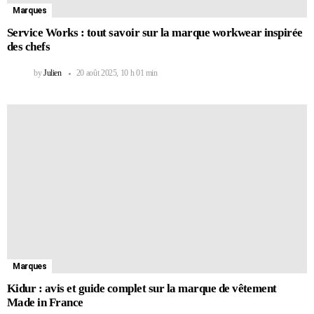
Marques
Service Works : tout savoir sur la marque workwear inspirée
des chefs
by
Julien
20 août 2025, 10 h 01 min
Marques
Kidur : avis et guide complet sur la marque de vêtement
Made in France