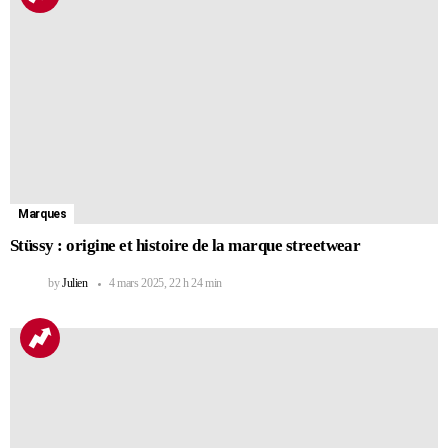
Marques
Stüssy : origine et histoire de la marque streetwear
by
Julien
4 mars 2025, 22 h 24 min