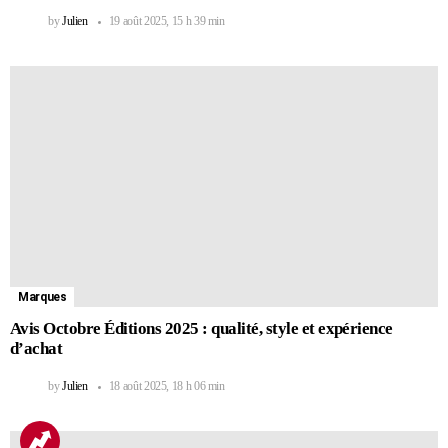
by
Julien
19 août 2025, 15 h 39 min
Marques
Avis Octobre Éditions 2025 : qualité, style et expérience
d’achat
by
Julien
18 août 2025, 18 h 06 min