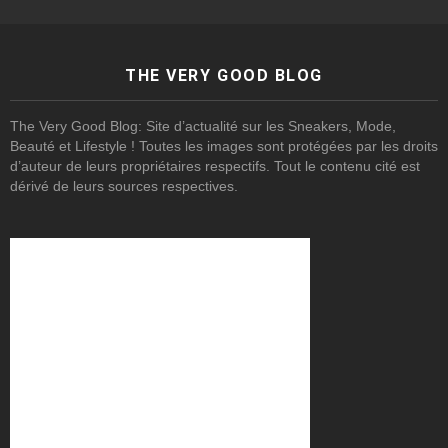
THE VERY GOOD BLOG
The Very Good Blog: Site d’actualité sur les Sneakers, Mode,
Beauté et Lifestyle ! Toutes les images sont protégées par les droits
d’auteur de leurs propriétaires respectifs. Tout le contenu cité est
dérivé de leurs sources respectives.