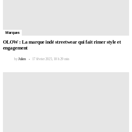
Marques
OLOW : La marque indé streetwear qui fait rimer style et
engagement
by
Julien
17 février 2025, 18 h 29 min