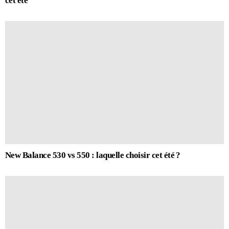
cet été
New Balance 530 vs 550 : laquelle choisir cet été ?