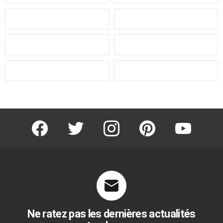
facebook
twitter
instagram
pinterest
youtube
Ne ratez pas les dernières actualités