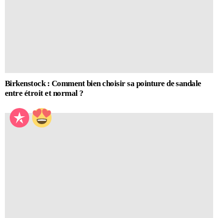
Birkenstock : Comment bien choisir sa pointure de sandale
entre étroit et normal ?