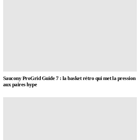
Saucony ProGrid Guide 7 : la basket rétro qui met la pression
aux paires hype