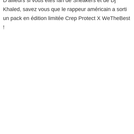
D’ailleurs si vous êtes fan de Sneakers et de Dj
Khaled, savez vous que le rappeur américain a sorti
un pack en édition limitée Crep Protect X WeTheBest
!