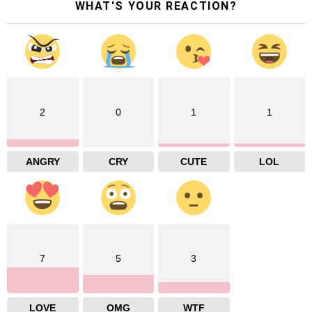
WHAT'S YOUR REACTION?
2
0
1
1
ANGRY
CRY
CUTE
LOL
7
5
3
LOVE
OMG
WTF