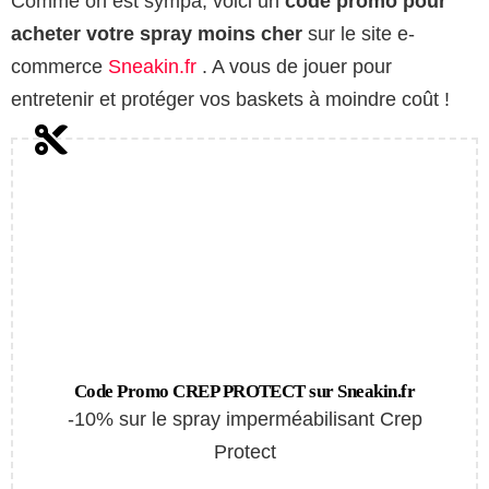
Comme on est sympa, voici un
code promo pour
acheter votre spray moins cher
sur le site e-
commerce
Sneakin.fr
. A vous de jouer pour
entretenir et protéger vos baskets à moindre coût !
Code Promo CREP PROTECT sur Sneakin.fr
-10% sur le spray imperméabilisant Crep
Protect