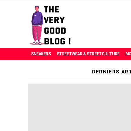
SNEAKERS
STREETWEAR & STREETCULTURE
MO
DERNIERS AR