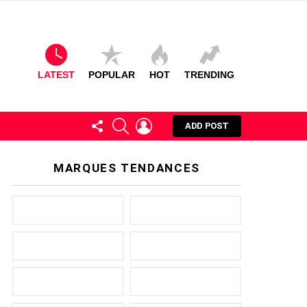
LATEST
POPULAR
HOT
TRENDING
FOLLOW
SEARCH
LOGIN
ADD POST
US
MARQUES TENDANCES