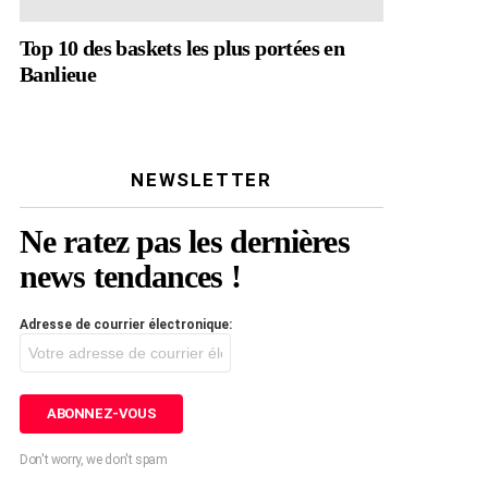
Top 10 des baskets les plus portées en
Banlieue
NEWSLETTER
Ne ratez pas les dernières
news tendances !
Adresse de courrier électronique:
Don't worry, we don't spam