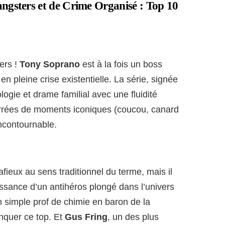
angsters et de Crime Organisé : Top 10
ers !
Tony Soprano
est à la fois un boss
 en pleine crise existentielle. La série, signée
ogie et drame familial avec une fluidité
rées de moments iconiques (coucou, canard
incontournable.
fieux au sens traditionnel du terme, mais il
ssance d’un antihéros plongé dans l’univers
 simple prof de chimie en baron de la
quer ce top. Et
Gus Fring
, un des plus