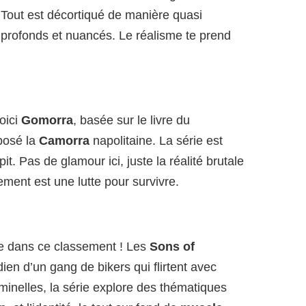
s. Tout est décortiqué de manière quasi
profonds et nuancés. Le réalisme te prend
oici
Gomorra
, basée sur le livre du
posé la
Camorra
napolitaine. La série est
pit. Pas de glamour ici, juste la réalité brutale
ent est une lutte pour survivre.
ce dans ce classement ! Les
Sons of
ien d’un gang de bikers qui flirtent avec
criminelles, la série explore des thématiques