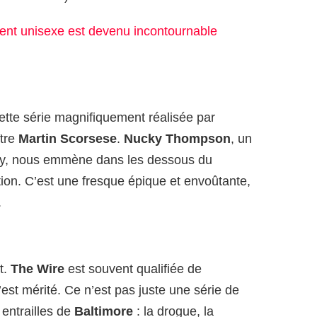
ent unisexe est devenu incontournable
tte série magnifiquement réalisée par
ître
Martin Scorsese
.
Nucky Thompson
, un
 City, nous emmène dans les dessous du
ion. C’est une fresque épique et envoûtante,
.
ut.
The Wire
est souvent qualifiée de
’est mérité. Ce n’est pas juste une série de
 entrailles de
Baltimore
: la drogue, la