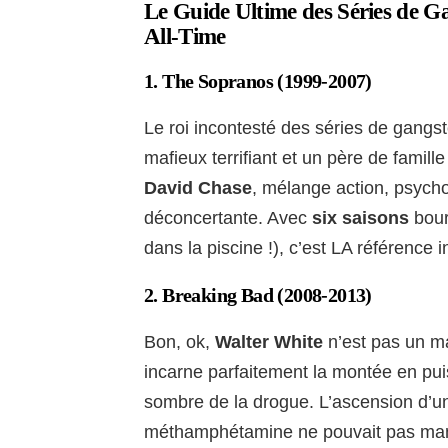
Le Guide Ultime des Séries de G
All-Time
1.
The Sopranos
(1999-2007)
Le roi incontesté des séries de gangst
mafieux terrifiant et un père de famille
David Chase
, mélange action, psychol
déconcertante. Avec
six saisons
bour
dans la piscine !), c’est LA référence 
2.
Breaking Bad
(2008-2013)
Bon, ok,
Walter White
n’est pas un ma
incarne parfaitement la montée en pui
sombre de la drogue. L’ascension d’un
méthamphétamine ne pouvait pas man