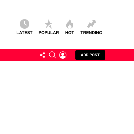
LATEST
POPULAR
HOT
TRENDING
FOLLOW
SEARCH
LOGIN
ADD POST
US