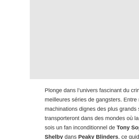
Plonge dans l’univers fascinant du cr
meilleures séries de gangsters. Entre
machinations dignes des plus grands s
transporteront dans des mondes où la 
sois un fan inconditionnel de
Tony So
Shelby
dans
Peaky Blinders
, ce gui