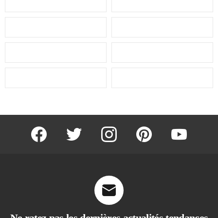
facebook
twitter
instagram
pinterest
youtube
Ne ratez pas les dernières actualités tendances