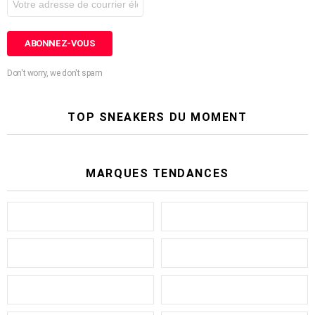
Don't worry, we don't spam
TOP SNEAKERS DU MOMENT
MARQUES TENDANCES