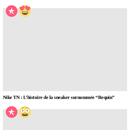
Nike TN : L’histoire de la sneaker surnommée “Requin”