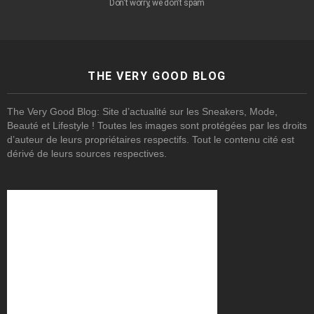
Don't worry, we don't spam
THE VERY GOOD BLOG
The Very Good Blog: Site d’actualité sur les Sneakers, Mode,
Beauté et Lifestyle ! Toutes les images sont protégées par les droits
d’auteur de leurs propriétaires respectifs. Tout le contenu cité est
dérivé de leurs sources respectives.