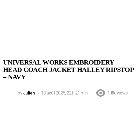
UNIVERSAL WORKS EMBROIDERY
HEAD COACH JACKET HALLEY RIPSTOP
– NAVY
by
Julien
18 août 2025, 22 h 21 min
1.8k
Views