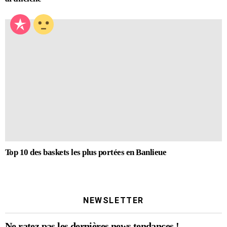
Top 10 des baskets les plus portées en Banlieue
NEWSLETTER
Ne ratez pas les dernières news tendances !