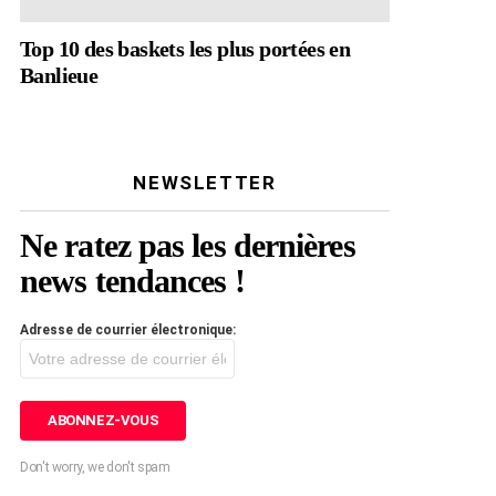
Top 10 des baskets les plus portées en
Banlieue
NEWSLETTER
Ne ratez pas les dernières
news tendances !
Adresse de courrier électronique:
Don't worry, we don't spam