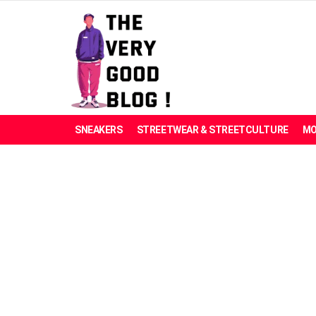
SNEAKERS
STREETWEAR & STREETCULTURE
MO