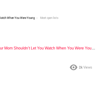
 Watch When You Were Young
Meet open lists
ur Mom Shouldn’t Let You Watch When You Were Young"
2k
Views