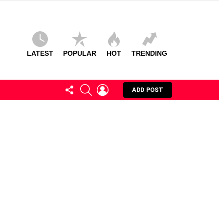
LATEST
POPULAR
HOT
TRENDING
FOLLOW
SEARCH
LOGIN
ADD POST
US