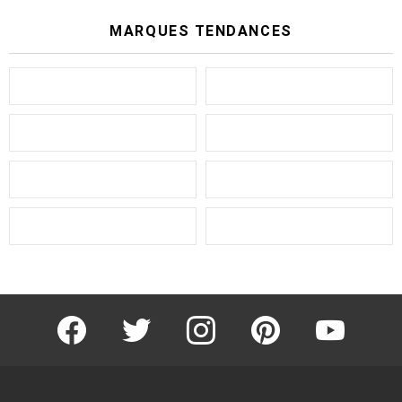
MARQUES TENDANCES
facebook
twitter
instagram
pinterest
youtube