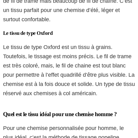
de fil de trame mais beaucoup de fil de chaîne. C’est
un tissu parfait pour une chemise d’été, léger et
surtout confortable.
Le tissu de type Oxford
Le tissu de type Oxford est un tissu à grains.
Toutefois, le tissage est moins précis. Le fil de trame
est très coloré, mais, le fil de chaine est tout blanc
pour permettre à l’effet quadrillé d’être plus visible. La
chemise est à la fois douce et solide. Un type de tissu
réservé aux chemises à col américain.
Quel est le tissu idéal pour une chemise homme ?
Pour une chemise personnalisée pour homme, le
plus idéal, c’est la méthode de tissage popeline.