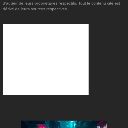
d’auteur de leurs propriétaires respectifs. Tout le contenu cité est
dérivé de leurs sources respectives.