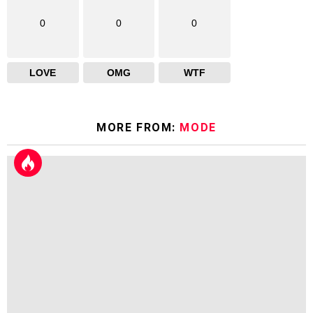
0
0
0
LOVE
OMG
WTF
MORE FROM:
MODE