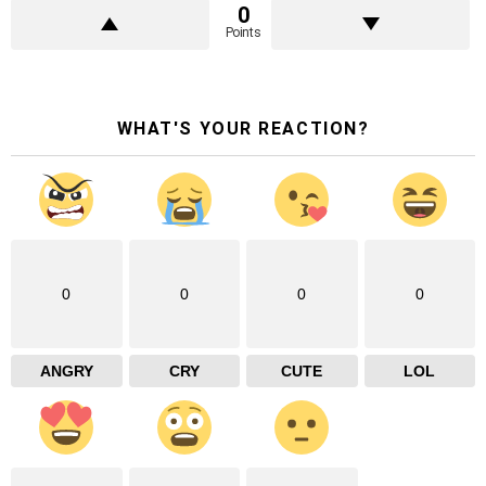
0
Points
WHAT'S YOUR REACTION?
0
0
0
0
ANGRY
CRY
CUTE
LOL