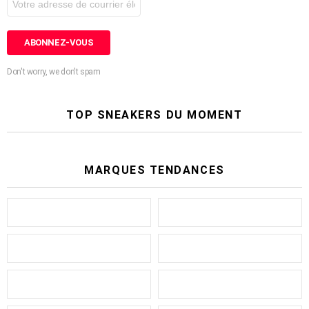
Don't worry, we don't spam
TOP SNEAKERS DU MOMENT
MARQUES TENDANCES