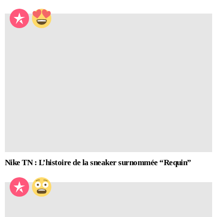
Nike TN : L’histoire de la sneaker surnommée “Requin”