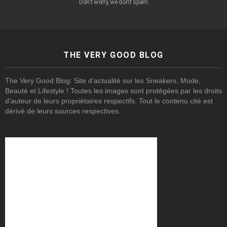
Don't worry, we don't spam
THE VERY GOOD BLOG
The Very Good Blog: Site d’actualité sur les Sneakers, Mode,
Beauté et Lifestyle ! Toutes les images sont protégées par les droits
d’auteur de leurs propriétaires respectifs. Tout le contenu cité est
dérivé de leurs sources respectives.