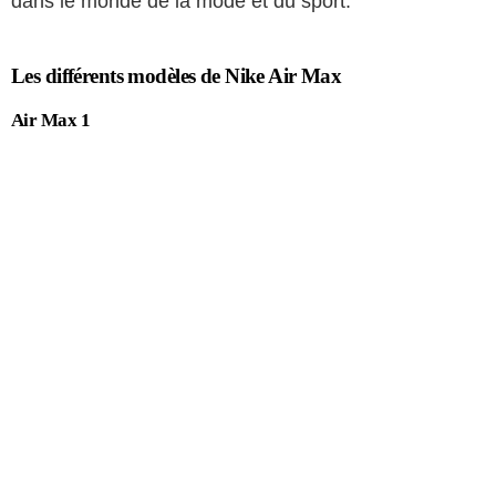
dans le monde de la mode et du sport.
Les différents modèles de Nike Air Max
Air Max 1