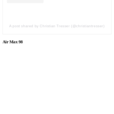
A post shared by Christian Tresser (@christiantresser)
Air Max 98