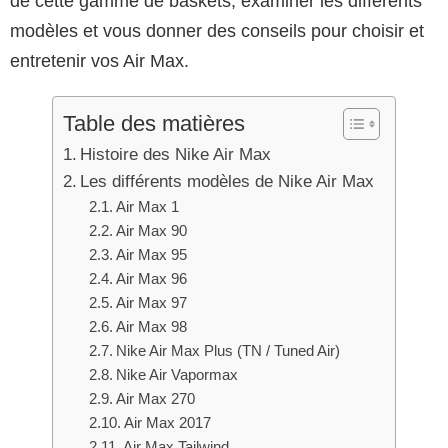
de cette gamme de baskets, examiner les différents
modèles et vous donner des conseils pour choisir et
entretenir vos Air Max.
Table des matières
Histoire des Nike Air Max
Les différents modèles de Nike Air Max
Air Max 1
Air Max 90
Air Max 95
Air Max 96
Air Max 97
Air Max 98
Nike Air Max Plus (TN / Tuned Air)
Nike Air Vapormax
Air Max 270
Air Max 2017
Air Max Tailwind