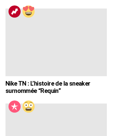
Nike TN : L’histoire de la sneaker
surnommée “Requin”