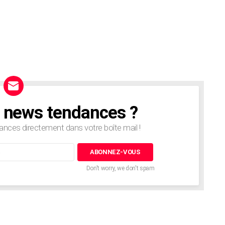
e news tendances ?
nces directement dans votre boîte mail !
Don't worry, we don't spam