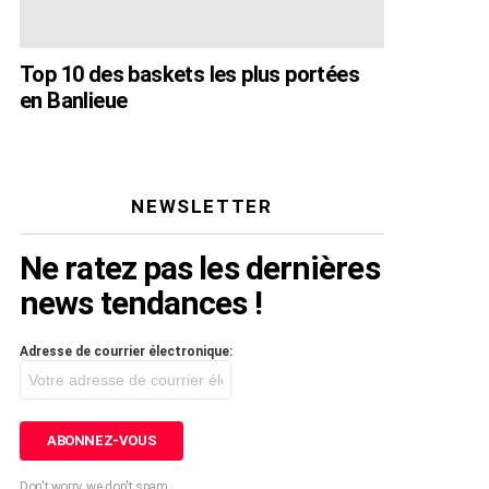
Top 10 des baskets les plus portées
en Banlieue
NEWSLETTER
Ne ratez pas les dernières
news tendances !
Adresse de courrier électronique:
Don't worry, we don't spam