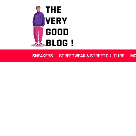
SNEAKERS
STREETWEAR & STREETCULTURE
MO