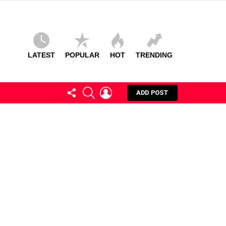
LATEST
POPULAR
HOT
TRENDING
FOLLOW
SEARCH
LOGIN
ADD POST
US