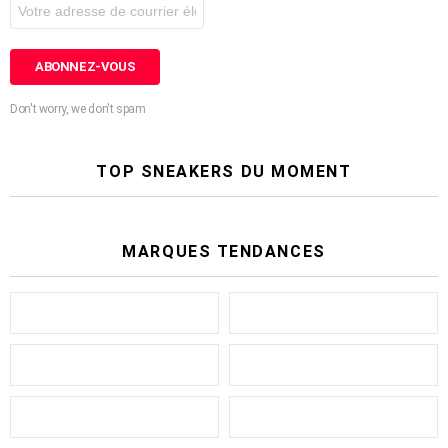
Don't worry, we don't spam
TOP SNEAKERS DU MOMENT
MARQUES TENDANCES