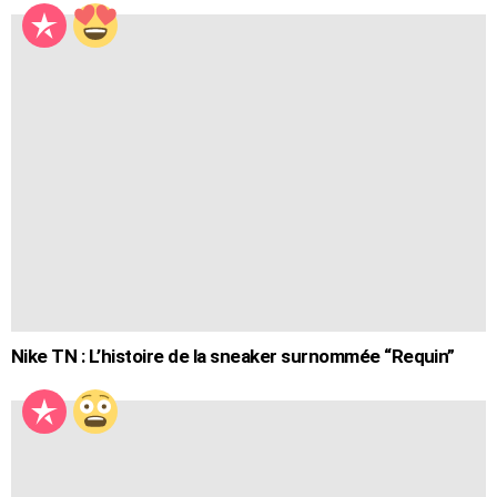
Nike TN : L’histoire de la sneaker surnommée “Requin”