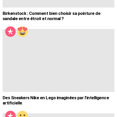
Birkenstock : Comment bien choisir sa pointure de
sandale entre étroit et normal ?
Des Sneakers Nike en Lego imaginées par l’intelligence
artificielle