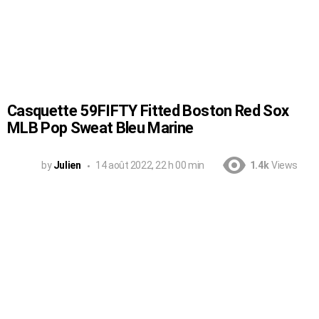
Casquette 59FIFTY Fitted Boston Red Sox
MLB Pop Sweat Bleu Marine
by
Julien
14 août 2022, 22 h 00 min
1.4k
Views