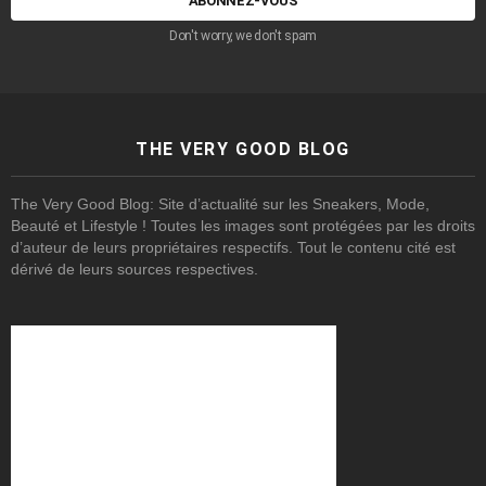
Don't worry, we don't spam
THE VERY GOOD BLOG
The Very Good Blog: Site d’actualité sur les Sneakers, Mode,
Beauté et Lifestyle ! Toutes les images sont protégées par les droits
d’auteur de leurs propriétaires respectifs. Tout le contenu cité est
dérivé de leurs sources respectives.