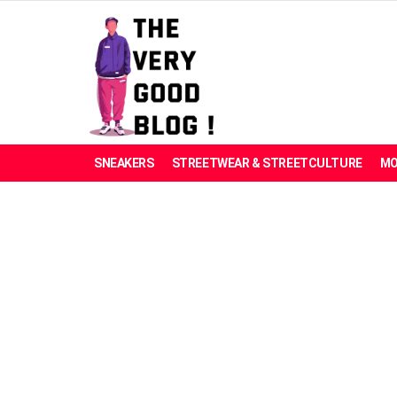
SNEAKERS
STREETWEAR & STREETCULTURE
MO