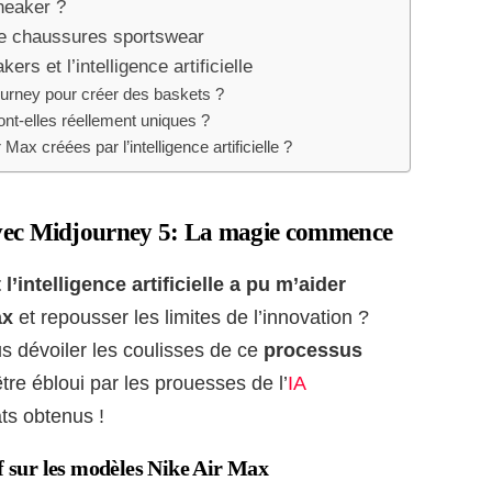
sneaker ?
e chaussures sportswear
s et l’intelligence artificielle
rney pour créer des baskets ?
nt-elles réellement uniques ?
ax créées par l’intelligence artificielle ?
avec Midjourney 5: La magie commence
’intelligence artificielle a pu m’aider
ax
et repousser les limites de l’innovation ?
us dévoiler les coulisses de ce
processus
re ébloui par les prouesses de l’
IA
ats obtenus !
if sur les modèles Nike Air Max