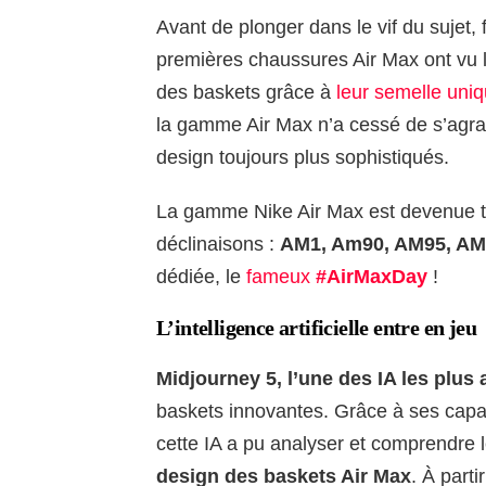
Avant de plonger dans le vif du sujet, 
premières chaussures Air Max ont vu l
des baskets grâce à
leur semelle uniq
la gamme Air Max n’a cessé de s’agrand
design toujours plus sophistiqués.
La gamme Nike Air Max est devenue te
déclinaisons :
AM1, Am90, AM95, AM
dédiée, le
fameux
#AirMaxDay
!
L’intelligence artificielle entre en jeu
Midjourney 5, l’une des IA les plus
baskets innovantes. Grâce à ses capac
cette IA a pu analyser et comprendre 
design des baskets Air Max
. À part