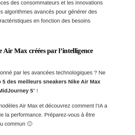
nces des consommateurs et les innovations
 des algorithmes avancés pour générer des
aractéristiques en fonction des besoins
 Air Max créées par l’intelligence
ionné par les avancées technologiques ? Ne
 5 des meilleurs sneakers Nike Air Max
e MidJourney 5
” !
 modèles Air Max et découvrez comment l’IA a
 de la performance. Préparez-vous à être
 du commun 🙂