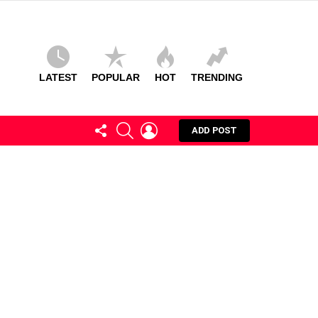
LATEST
POPULAR
HOT
TRENDING
FOLLOW
SEARCH
LOGIN
ADD POST
US