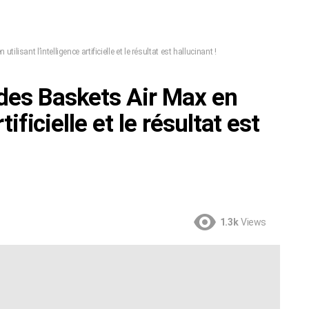
lisant l’intelligence artificielle et le résultat est hallucinant !
 des Baskets Air Max en
tificielle et le résultat est
1.3k
Views