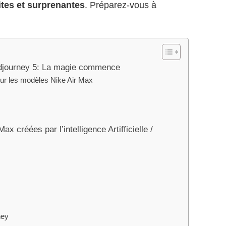
ites et surprenantes
. Préparez-vous à
idjourney 5: La magie commence
 sur les modèles Nike Air Max
x créées par l’intelligence Artifficielle /
ney