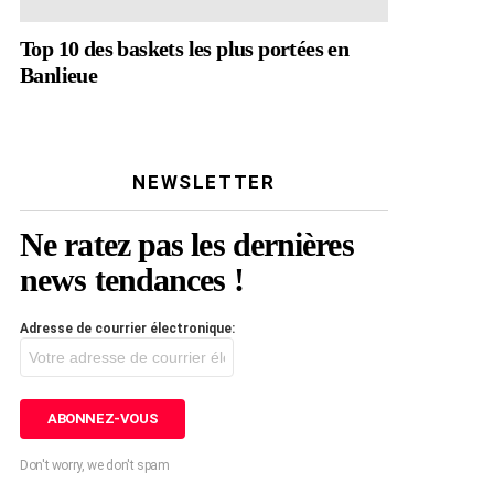
Top 10 des baskets les plus portées en
Banlieue
NEWSLETTER
Ne ratez pas les dernières
news tendances !
Adresse de courrier électronique:
Don't worry, we don't spam