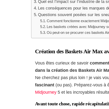
Quel est l’impact sur l’industrie de la 
Les conséquences pour les marques d
Questions souvent posées sur les sneaker
Comment fonctionne exactement Midjou
Les baskets créées avec Midjourney so
Où peut-on se procurer ces baskets Air M
Création des Baskets Air Max 
Vous êtes curieux de savoir
comment l
dans la création des Baskets Air M
Ne cherchez pas plus loin ! je vais vo
fascinant
(ou pas). Préparez-vous à êt
Midjourney
5 et les incroyables résult
Avant toute chose, rapide récapitulat