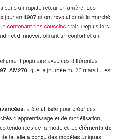
faisons un rapide retour en arrière. Les
e jour en 1987 et ont révolutionné le marché
ue contenant des coussins d’air
. Depuis lors,
ir et d’innover, offrant un confort et un
llement populaire avec ces différentes
97, AM270
, que la journée du 26 mars lui est
 avancées
, a été utilisée pour créer ces
ités d’apprentissage et de modélisation,
les tendances de la mode et les
éléments de
ir de là, elle a conçu des modèles uniques