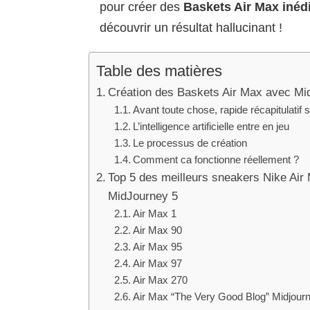
pour créer des
Baskets Air Max inéd
découvrir un résultat hallucinant !
Table des matières
Création des Baskets Air Max avec M
Avant toute chose, rapide récapitulatif
L’intelligence artificielle entre en jeu
Le processus de création
Comment ca fonctionne réellement ?
Top 5 des meilleurs sneakers Nike Air Ma
MidJourney 5
Air Max 1
Air Max 90
Air Max 95
Air Max 97
Air Max 270
Air Max “The Very Good Blog” Midjour