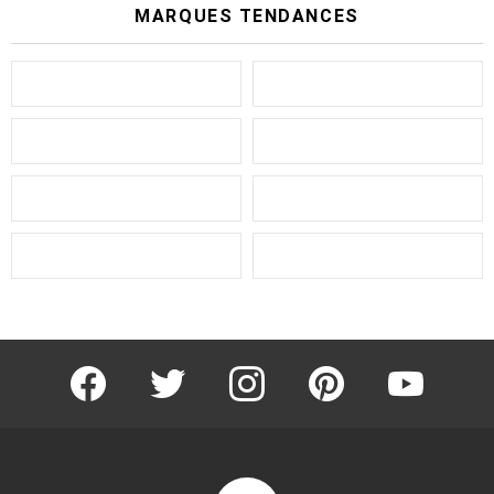
MARQUES TENDANCES
facebook
twitter
instagram
pinterest
youtube