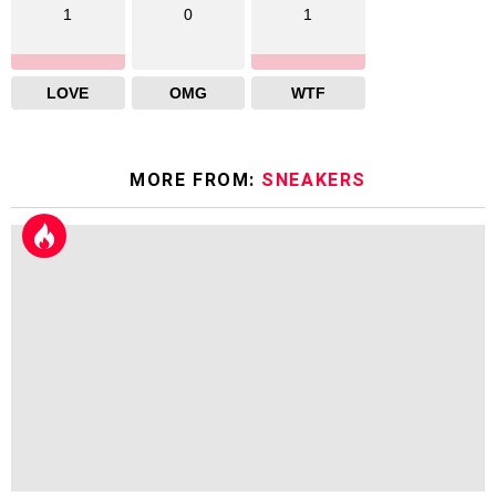
1
0
1
LOVE
OMG
WTF
MORE FROM:
SNEAKERS