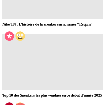
Nike TN : L’histoire de la sneaker surnommée “Requin”
Top 10 des Sneakers les plus vendues en ce début d’année 2025