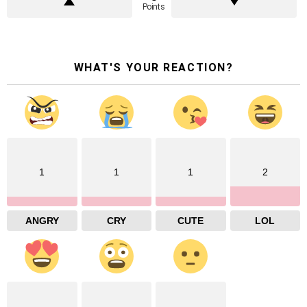
Points
WHAT'S YOUR REACTION?
1
1
1
2
ANGRY
CRY
CUTE
LOL