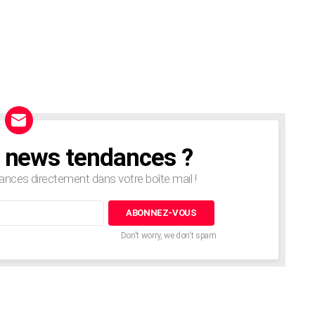
e news tendances ?
nces directement dans votre boîte mail !
Don't worry, we don't spam