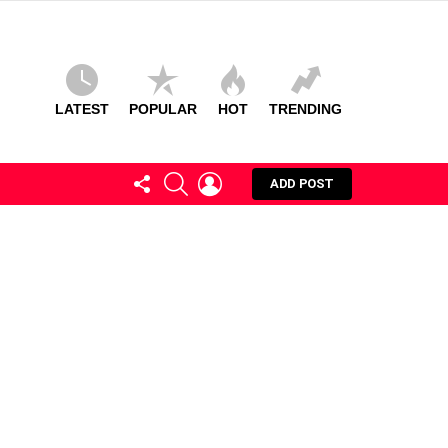
LATEST
POPULAR
HOT
TRENDING
FOLLOW
SEARCH
LOGIN
ADD POST
US