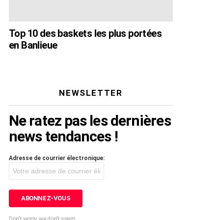
Top 10 des baskets les plus portées
en Banlieue
NEWSLETTER
Ne ratez pas les dernières
news tendances !
Adresse de courrier électronique:
Don't worry, we don't spam