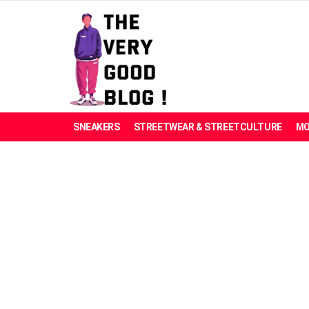
SNEAKERS
STREETWEAR & STREETCULTURE
MO