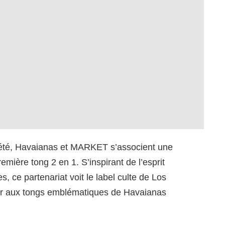
 été, Havaianas et MARKET s’associent une
remière tong 2 en 1. S’inspirant de l’esprit
 ce partenariat voit le label culte de Los
ur aux tongs emblématiques de Havaianas