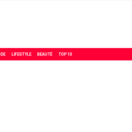
DE
LIFESTYLE
BEAUTÉ
TOP 10