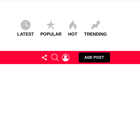
LATEST
POPULAR
HOT
TRENDING
FOLLOW
SEARCH
LOGIN
ADD POST
US