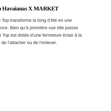
Flop Havaianas X MARKET
 Top transforme la tong d’été en une
ance. Bien qu’à première vue elle puisse
p Top est dotée d’une fermeture éclair à la
 de l’attacher ou de l’enlever.