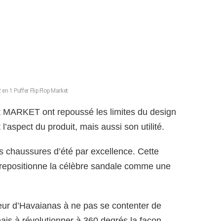
n 1 Puffer Flip Flop Market
et MARKET ont repoussé les limites du design
’aspect du produit, mais aussi son utilité.
 chaussures d’été par excellence. Cette
t repositionne la célèbre sandale comme une
ur d’Havaianas à ne pas se contenter de
mais à révolutionner à 360 degrés la façon