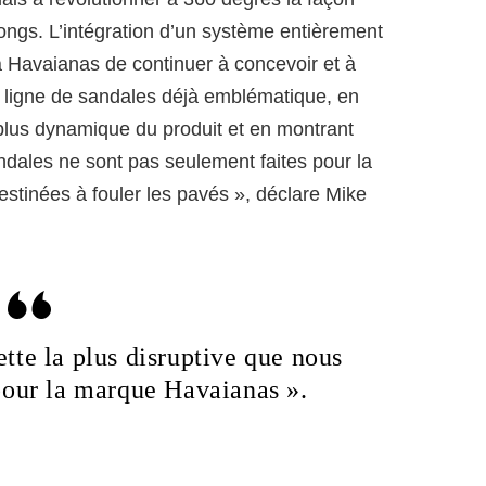
ongs. L’intégration d’un système entièrement
Havaianas de continuer à concevoir et à
a ligne de sandales déjà emblématique, en
plus dynamique du produit et en montrant
dales ne sont pas seulement faites pour la
destinées à fouler les pavés », déclare Mike
ette la plus disruptive que nous
our la marque Havaianas ».