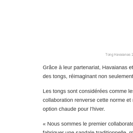
Tong Havaianas 2 e
Grâce à leur partenariat, Havaianas 
des tongs, réimaginant non seulement l
Les tongs sont considérées comme les
collaboration renverse cette norme e
option chaude pour l’hiver.
« Nous sommes le premier collaborate
fabriquer une sandale traditionnelle, 