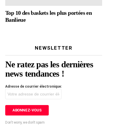
Top 10 des baskets les plus portées en
Banlieue
NEWSLETTER
Ne ratez pas les dernières
news tendances !
Adresse de courrier électronique:
Don't worry, we don't spam