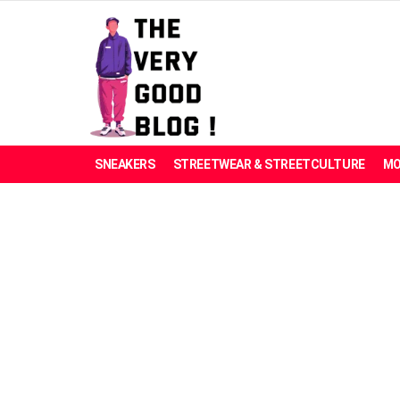
SNEAKERS
STREETWEAR & STREETCULTURE
MO