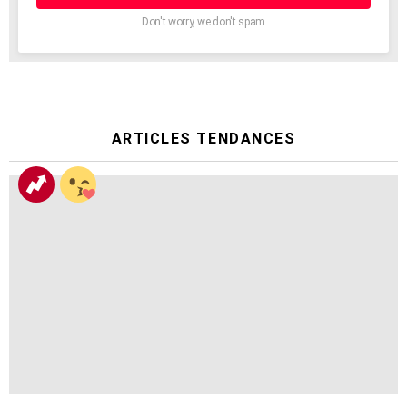
Don't worry, we don't spam
ARTICLES TENDANCES