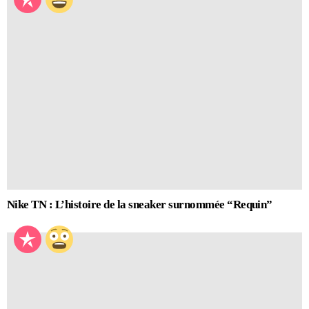
Nike TN : L’histoire de la sneaker surnommée “Requin”