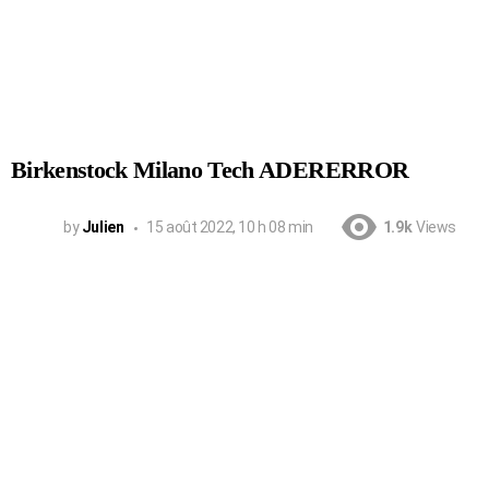
Birkenstock Milano Tech ADERERROR
by
Julien
15 août 2022, 10 h 08 min
1.9k
Views