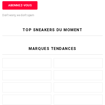
Don't worry, we don't spam
TOP SNEAKERS DU MOMENT
MARQUES TENDANCES