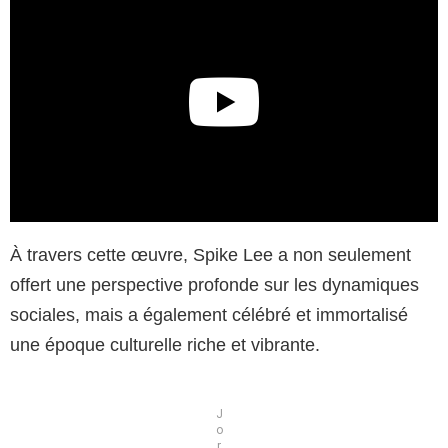
À travers cette œuvre, Spike Lee a non seulement
offert une perspective profonde sur les dynamiques
sociales, mais a également célébré et immortalisé
une époque culturelle riche et vibrante.
J
o
r