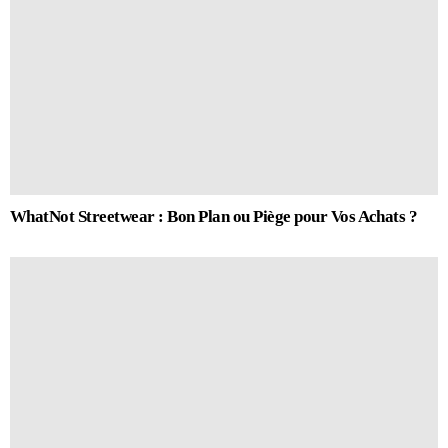
WhatNot Streetwear : Bon Plan ou Piège pour Vos Achats ?