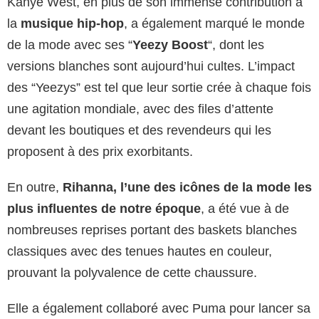
Kanye West, en plus de son immense contribution à
la
musique hip-hop
, a également marqué le monde
de la mode avec ses “
Yeezy Boost
“, dont les
versions blanches sont aujourd’hui cultes. L’impact
des “Yeezys” est tel que leur sortie crée à chaque fois
une agitation mondiale, avec des files d’attente
devant les boutiques et des revendeurs qui les
proposent à des prix exorbitants.
En outre,
Rihanna, l’une des icônes de la mode les
plus influentes de notre époque
, a été vue à de
nombreuses reprises portant des baskets blanches
classiques avec des tenues hautes en couleur,
prouvant la polyvalence de cette chaussure.
Elle a également collaboré avec Puma pour lancer sa