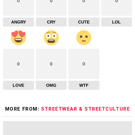
0
0
0
0
ANGRY
CRY
CUTE
LOL
0
0
0
LOVE
OMG
WTF
MORE FROM:
STREETWEAR & STREETCULTURE