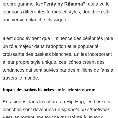
propre gamme, la
“Fenty by Rihanna”
, qui a vu le
jour sous différentes formes et styles, dont bien sûr
une version blanche classique.
Il est donc évident que l’influence des célébrités joue
un rôle majeur dans l’adoption et la popularité
croissante des baskets blanches. En les incorporant
à leur propre style unique, ces icônes créent des
tendances qui sont suivies par des millions de fans à
travers le monde.
Impact des baskets blanches sur le style streetwear
Enracinées dans la culture du Hip-Hop, les baskets
blanches sont devenues un
symbole du streetwear
.
Elles apportent une touche d’austérité à un look