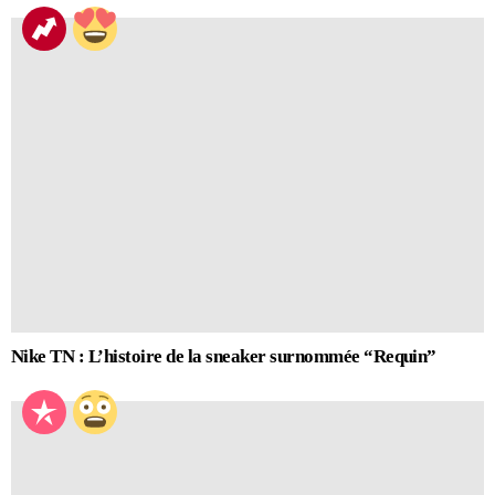
Nike TN : L’histoire de la sneaker surnommée “Requin”