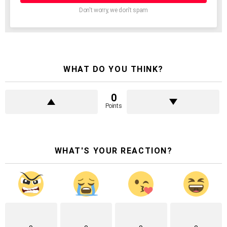
Don't worry, we don't spam
WHAT DO YOU THINK?
0
Points
WHAT'S YOUR REACTION?