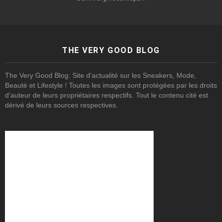
THE VERY GOOD BLOG
The Very Good Blog: Site d’actualité sur les Sneakers, Mode,
Beauté et Lifestyle ! Toutes les images sont protégées par les droits
d’auteur de leurs propriétaires respectifs. Tout le contenu cité est
dérivé de leurs sources respectives.