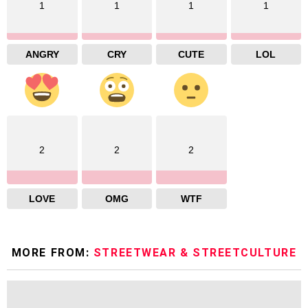
1
1
1
1
ANGRY
CRY
CUTE
LOL
2
2
2
LOVE
OMG
WTF
MORE FROM:
STREETWEAR & STREETCULTURE