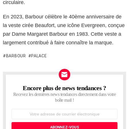
circulaire.
En 2023, Barbour célèbre le 40ème anniversaire de
la veste cirée Beaufort, une icône Evergreen, conçue
par Dame Margaret Barbour en 1983. Cette veste a
largement contribué à faire connaître la marque.
BARBOUR
PALACE
Encore plus de news tendances ?
NEWSLETTER
Recevez les dernières news tendances directement dans votre
boîte mail !
Adresse
de
courrier
électronique: