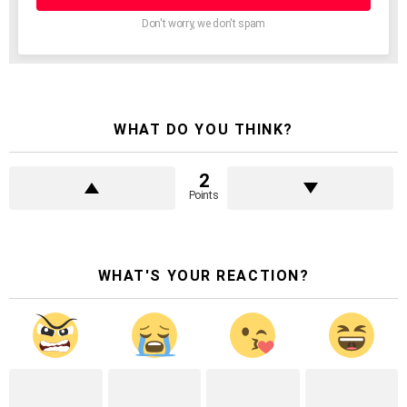
Don't worry, we don't spam
WHAT DO YOU THINK?
2
Points
WHAT'S YOUR REACTION?