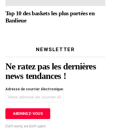
Top 10 des baskets les plus portées en
Banlieue
NEWSLETTER
Ne ratez pas les dernières
news tendances !
Adresse de courrier électronique:
Don't worry, we don't spam