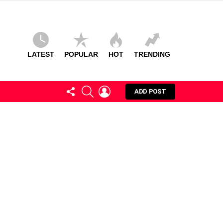
LATEST
POPULAR
HOT
TRENDING
FOLLOW
SEARCH
LOGIN
ADD POST
US