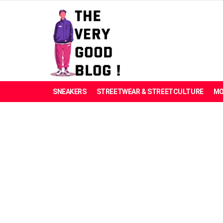
SNEAKERS
STREETWEAR & STREETCULTURE
MO