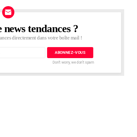
e news tendances ?
ances directement dans votre boîte mail !
Don't worry, we don't spam