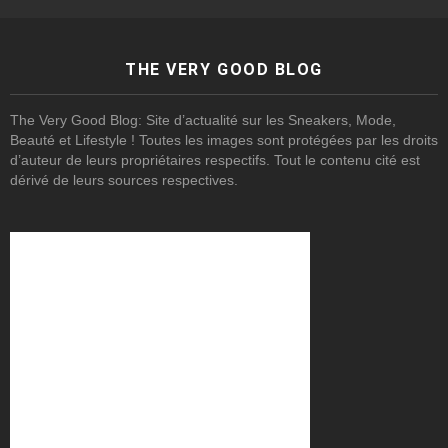
THE VERY GOOD BLOG
The Very Good Blog: Site d’actualité sur les Sneakers, Mode,
Beauté et Lifestyle ! Toutes les images sont protégées par les droits
d’auteur de leurs propriétaires respectifs. Tout le contenu cité est
dérivé de leurs sources respectives.