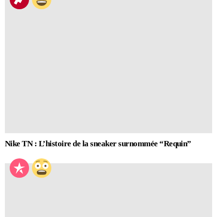
Nike TN : L’histoire de la sneaker surnommée “Requin”