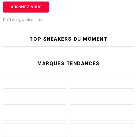
Don't worry, we don't spam
TOP SNEAKERS DU MOMENT
MARQUES TENDANCES