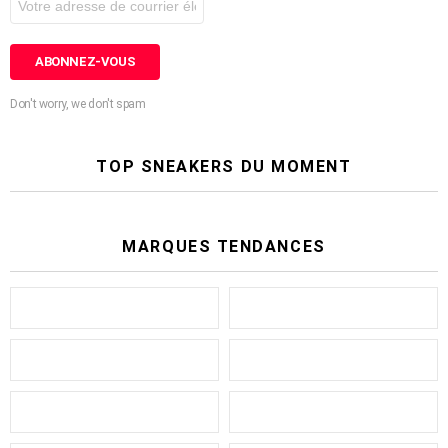
Don't worry, we don't spam
TOP SNEAKERS DU MOMENT
MARQUES TENDANCES