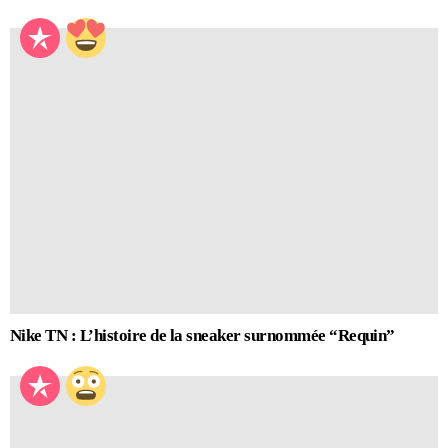
Nike TN : L’histoire de la sneaker surnommée “Requin”