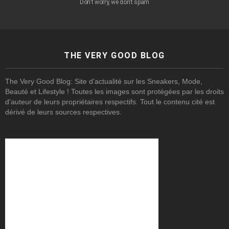
Don't worry, we don't spam
THE VERY GOOD BLOG
The Very Good Blog: Site d’actualité sur les Sneakers, Mode,
Beauté et Lifestyle ! Toutes les images sont protégées par les droits
d’auteur de leurs propriétaires respectifs. Tout le contenu cité est
dérivé de leurs sources respectives.