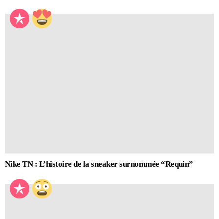
Nike TN : L’histoire de la sneaker surnommée “Requin”