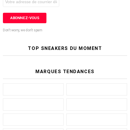
Don't worry, we don't spam
TOP SNEAKERS DU MOMENT
MARQUES TENDANCES