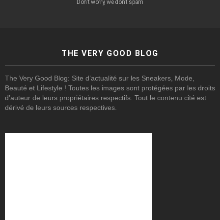
Don't worry, we don't spam
THE VERY GOOD BLOG
The Very Good Blog: Site d’actualité sur les Sneakers, Mode,
Beauté et Lifestyle ! Toutes les images sont protégées par les droits
d’auteur de leurs propriétaires respectifs. Tout le contenu cité est
dérivé de leurs sources respectives.