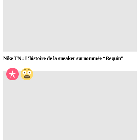
Nike TN : L’histoire de la sneaker surnommée “Requin”