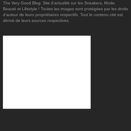
The Very Good Blog: Site d’actualité sur les Sneakers, Mode,
Beauté et Lifestyle ! Toutes les images sont protégées par les droits
d’auteur de leurs propriétaires respectifs. Tout le contenu cité est
dérivé de leurs sources respectives.