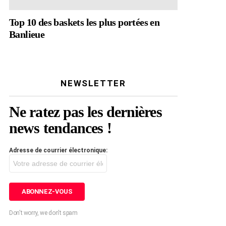
Top 10 des baskets les plus portées en
Banlieue
NEWSLETTER
Ne ratez pas les dernières
news tendances !
Adresse de courrier électronique:
Don't worry, we don't spam