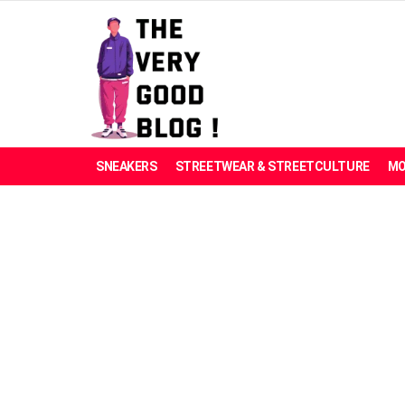
SNEAKERS
STREETWEAR & STREETCULTURE
MO