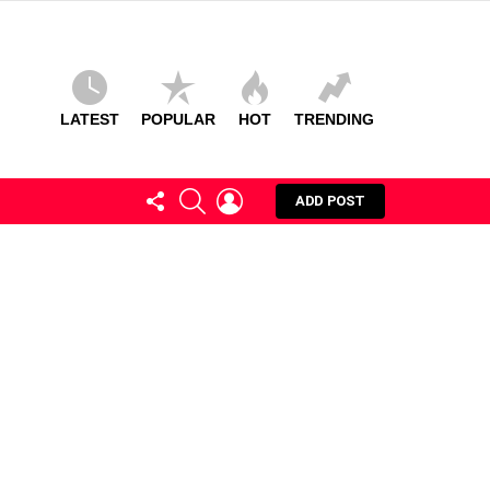
LATEST
POPULAR
HOT
TRENDING
FOLLOW
SEARCH
LOGIN
ADD POST
US