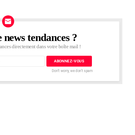
e news tendances ?
ances directement dans votre boîte mail !
Don't worry, we don't spam