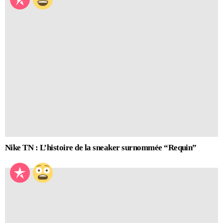
Nike TN : L’histoire de la sneaker surnommée “Requin”