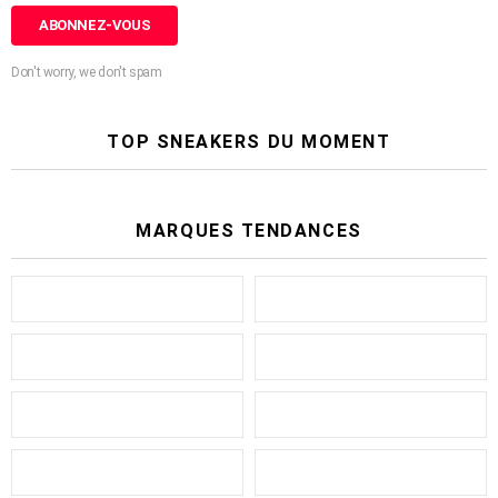
Don't worry, we don't spam
TOP SNEAKERS DU MOMENT
MARQUES TENDANCES