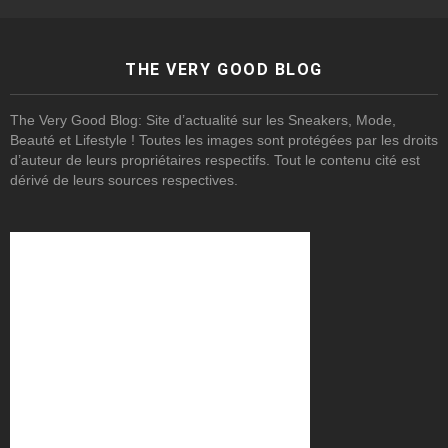
THE VERY GOOD BLOG
The Very Good Blog: Site d’actualité sur les Sneakers, Mode,
Beauté et Lifestyle ! Toutes les images sont protégées par les droits
d’auteur de leurs propriétaires respectifs. Tout le contenu cité est
dérivé de leurs sources respectives.