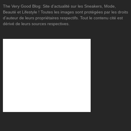
The Very Good Blog: Site d’actualité sur les Sneakers, Mode,
Beauté et Lifestyle ! Toutes les images sont protégées par les droits
d’auteur de leurs propriétaires respectifs. Tout le contenu cité est
dérivé de leurs sources respectives.