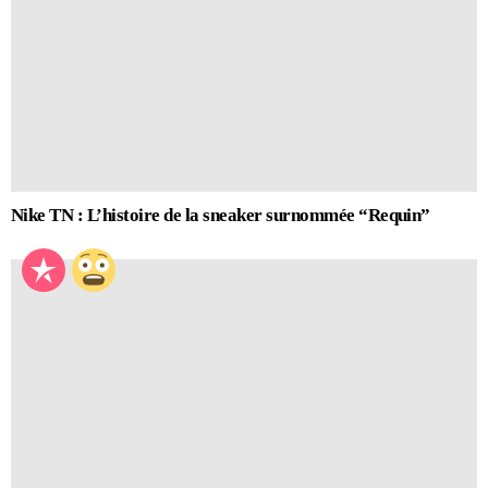
Nike TN : L’histoire de la sneaker surnommée “Requin”