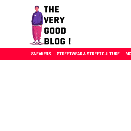
SNEAKERS
STREETWEAR & STREETCULTURE
MO