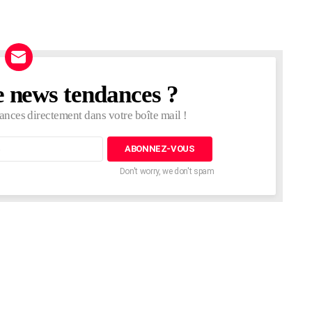
e news tendances ?
ances directement dans votre boîte mail !
Don't worry, we don't spam