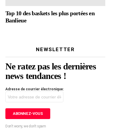
Top 10 des baskets les plus portées en
Banlieue
NEWSLETTER
Ne ratez pas les dernières
news tendances !
Adresse de courrier électronique:
Don't worry, we don't spam