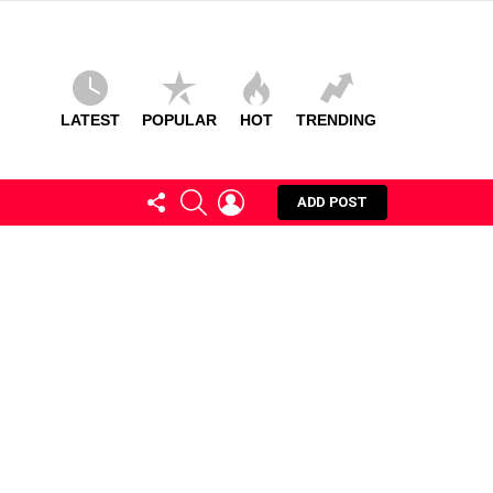
LATEST
POPULAR
HOT
TRENDING
FOLLOW
SEARCH
LOGIN
ADD POST
US