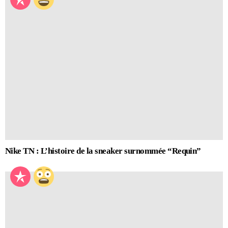
Nike TN : L’histoire de la sneaker surnommée “Requin”