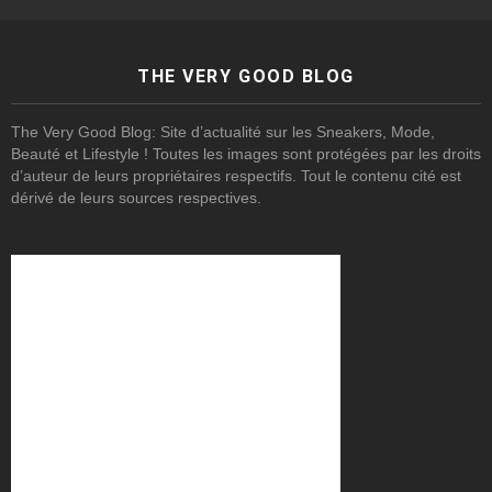
THE VERY GOOD BLOG
The Very Good Blog: Site d’actualité sur les Sneakers, Mode,
Beauté et Lifestyle ! Toutes les images sont protégées par les droits
d’auteur de leurs propriétaires respectifs. Tout le contenu cité est
dérivé de leurs sources respectives.