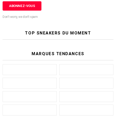
Don't worry, we don't spam
TOP SNEAKERS DU MOMENT
MARQUES TENDANCES