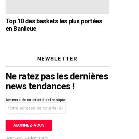
Top 10 des baskets les plus portées
en Banlieue
NEWSLETTER
Ne ratez pas les dernières
news tendances !
Adresse de courrier électronique:
Don't worry, we don't spam