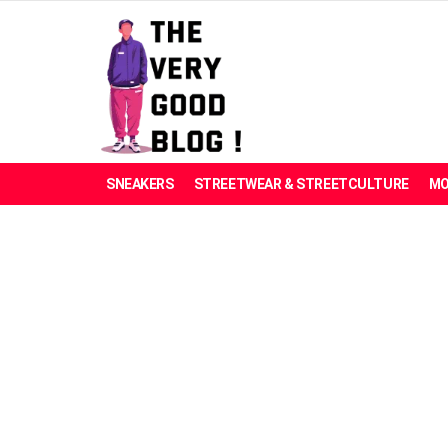
SNEAKERS
STREETWEAR & STREETCULTURE
MO