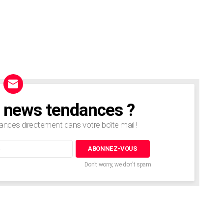
e news tendances ?
nces directement dans votre boîte mail !
Don't worry, we don't spam