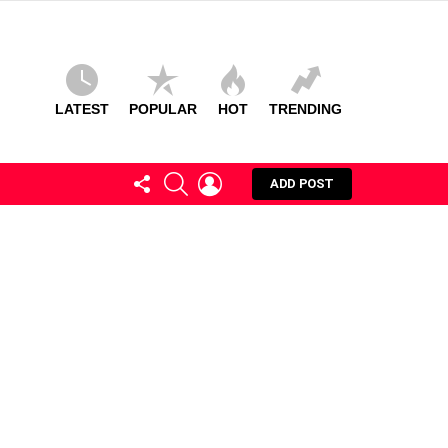
LATEST
POPULAR
HOT
TRENDING
FOLLOW
SEARCH
LOGIN
ADD POST
US