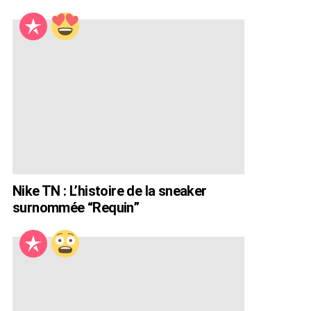
Nike TN : L’histoire de la sneaker
surnommée “Requin”