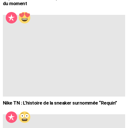
du moment
Nike TN : L’histoire de la sneaker surnommée “Requin”