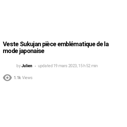
Veste Sukujan pièce emblématique de la
mode japonaise
by
Julien
updated
19 mars 2023, 15 h 52 min
1.1k
Views