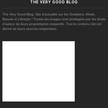
THE VERY GOOD BLOG
The Very Good Blog: Site d’actualité sur les Sneakers, Mode,
Beauté et Lifestyle ! Toutes les images sont protégées par les droits
d’auteur de leurs propriétaires respectifs. Tout le contenu cité est
dérivé de leurs sources respectives.