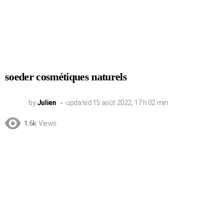
soeder cosmétiques naturels
by
Julien
updated
15 août 2022, 17 h 02 min
1.6k
Views