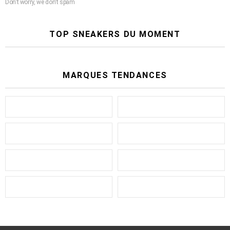
Don't worry, we don't spam
TOP SNEAKERS DU MOMENT
MARQUES TENDANCES