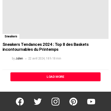
Sneakers
Sneakers Tendances 2024 : Top 8 des Baskets
incontournables du Printemps
by
Julien
22 avril 2024, 18 h 18 min
LOAD MORE
facebook
twitter
instagram
pinterest
youtube