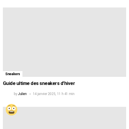
Sneakers
Guide ultime des sneakers d’hiver
by
Julien
14 janvier 2025, 11 h 41 min