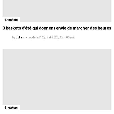
Sneakers
3 baskets d’été qui donnent envie de marcher des heures
by
Julien
updated
12 juillet 2025, 15 h 05 min
Sneakers