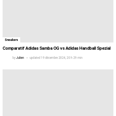
Sneakers
Comparatif Adidas Samba OG vs Adidas Handball Spezial
by
Julien
updated
19 décembre 2024, 20 h 29 min