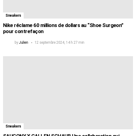
Sneakers
Nike réclame 60 millions de dollars au “Shoe Surgeon”
pour contrefaçon
by
Julien
12 septembre 2024, 14 h 27 min
Sneakers