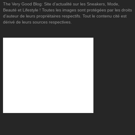
The Very Good Blog: Site d’actualité sur les Sneakers, Mode,
Beauté et Lifestyle ! Toutes les images sont protégées par les droits
d’auteur de leurs propriétaires respectifs. Tout le contenu cité est
dérivé de leurs sources respectives.