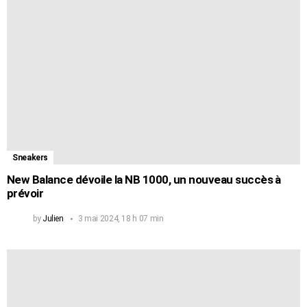
Sneakers
New Balance dévoile la NB 1000, un nouveau succès à
prévoir
by
Julien
3 mai 2024, 18 h 07 min