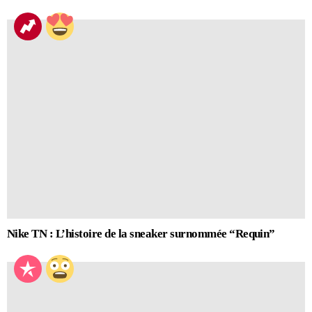
Nike TN : L’histoire de la sneaker surnommée “Requin”