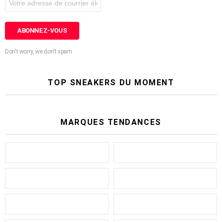
Don't worry, we don't spam
TOP SNEAKERS DU MOMENT
MARQUES TENDANCES