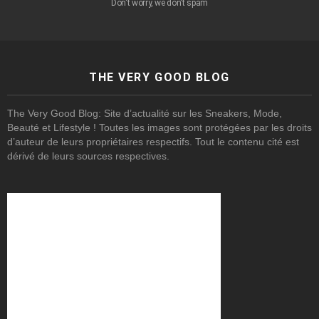
Don't worry, we don't spam
THE VERY GOOD BLOG
The Very Good Blog: Site d’actualité sur les Sneakers, Mode,
Beauté et Lifestyle ! Toutes les images sont protégées par les droits
d’auteur de leurs propriétaires respectifs. Tout le contenu cité est
dérivé de leurs sources respectives.