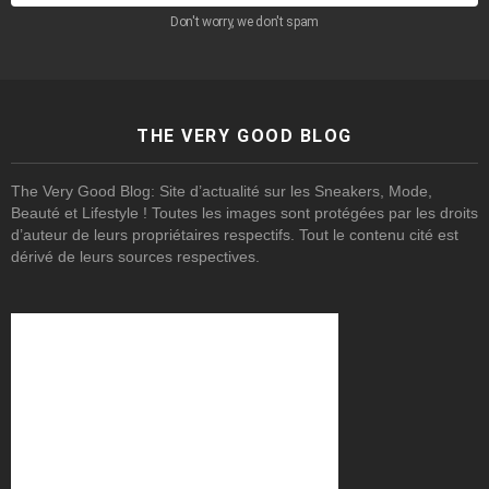
Don't worry, we don't spam
THE VERY GOOD BLOG
The Very Good Blog: Site d’actualité sur les Sneakers, Mode,
Beauté et Lifestyle ! Toutes les images sont protégées par les droits
d’auteur de leurs propriétaires respectifs. Tout le contenu cité est
dérivé de leurs sources respectives.