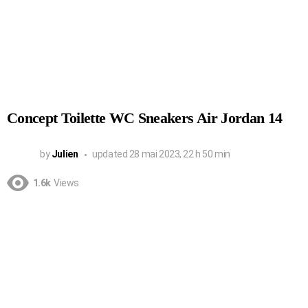
Concept Toilette WC Sneakers Air Jordan 14
by
Julien
updated
28 mai 2023, 22 h 50 min
1.6k
Views