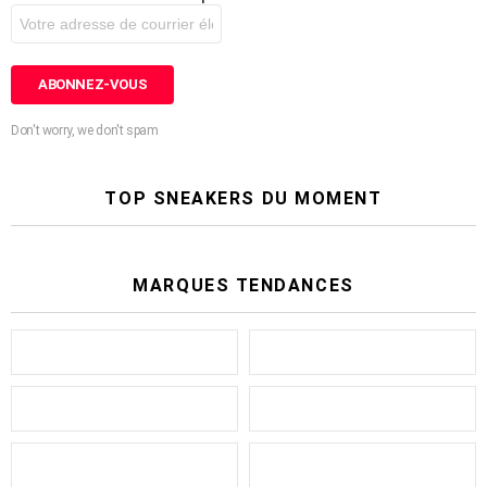
Don't worry, we don't spam
TOP SNEAKERS DU MOMENT
MARQUES TENDANCES