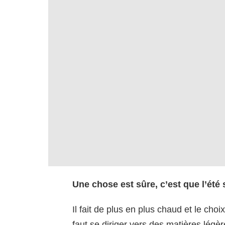
Une chose est sûre, c’est que l’été
Il fait de plus en plus chaud et le cho
faut se diriger vers des matières légèr