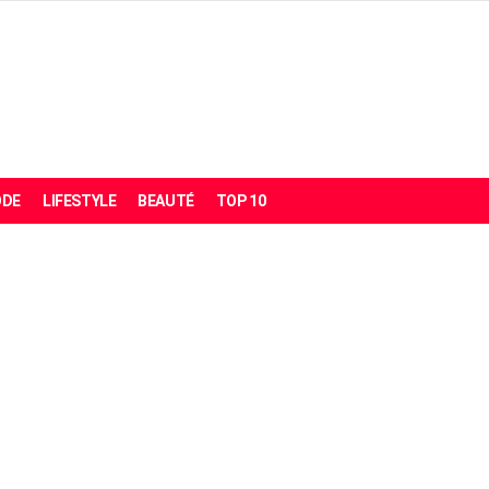
DE
LIFESTYLE
BEAUTÉ
TOP 10