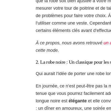
que la robe soit bien ajustée à votre 
mesurer votre tour de poitrine et de ta
de problèmes pour faire votre choix. À
l’utiliser comme une veste. Cependant,
certains éléments clés avant d’effectu
À ce propos, nous avons retrouvé
un a
cette mode.
2. La robe noire : Un classique pour les
Qui aurait l’idée de porter une robe l
En journée, ce n’est peut-être pas la 
tenue que vous pourrez facilement ado
longue noire est
élégante
et elle conv
: un dîner en amoureux, une soirée en