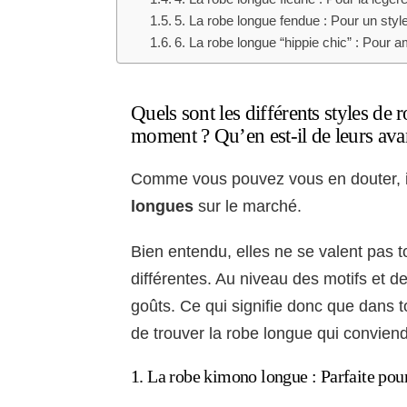
5. La robe longue fendue : Pour un sty
6. La robe longue “hippie chic” : Pour
Quels sont les différents styles de
moment ? Qu’en est-il de leurs ava
Comme vous pouvez vous en douter, i
longues
sur le marché.
Bien entendu, elles ne se valent pas 
différentes. Au niveau des motifs et des
goûts. Ce qui signifie donc que dans to
de trouver la robe longue qui convien
1. La robe kimono longue : Parfaite pour