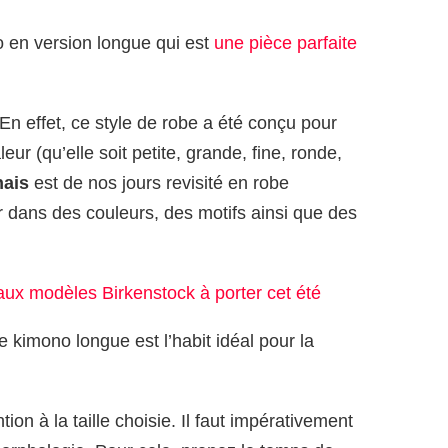
en version longue qui est
une pièce parfaite
! En effet, ce style de robe a été conçu pour
ur (qu’elle soit petite, grande, fine, ronde,
nais
est de nos jours revisité en robe
er dans des couleurs, des motifs ainsi que des
aux modèles Birkenstock à porter cet été
be kimono longue est l’habit idéal pour la
ntion à la taille choisie. Il faut impérativement