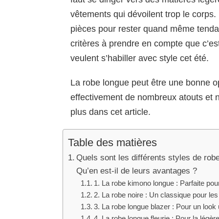
vêtements qui dévoilent trop le corps. 
pièces pour rester quand même tendan
critères à prendre en compte que c’es
veulent s’habiller avec style cet été.
La robe longue peut être une bonne op
effectivement de nombreux atouts et n
plus dans cet article.
Table des matières
Quels sont les différents styles de ro
Qu’en est-il de leurs avantages ?
1. La robe kimono longue : Parfaite pour
2. La robe noire : Un classique pour le
3. La robe longue blazer : Pour un look 
4. La robe longue fleurie : Pour la légèr