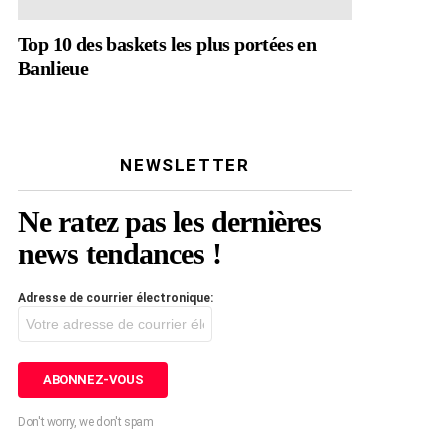
Top 10 des baskets les plus portées en
Banlieue
NEWSLETTER
Ne ratez pas les dernières
news tendances !
Adresse de courrier électronique:
Don't worry, we don't spam