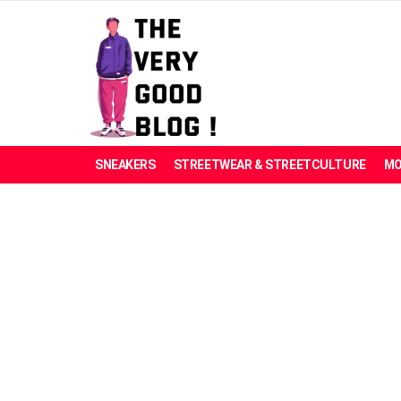
SNEAKERS
STREETWEAR & STREETCULTURE
MO