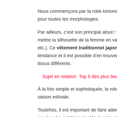
Nous commençons par la robe kimono 
pour toutes les morphologies.
Par ailleurs, c’est son principal atout 
mettre la silhouette de la femme en vale
etc.). Ce
vêtement traditionnel japo
tendance et il est possible d’en trouv
tissus différents.
Sujet en relation
Top 5 des plus be
À la fois simple et sophistiquée, la ro
saison estivale.
Toutefois, il est important de faire atte