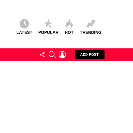
LATEST
POPULAR
HOT
TRENDING
FOLLOW
SEARCH
LOGIN
ADD POST
US