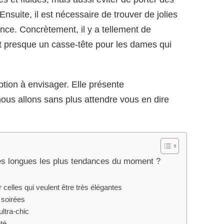
Ensuite, il est nécessaire de trouver de jolies
ce. Concrètement, il y a tellement de
t presque un casse-tête pour les dames qui
tion à envisager. Elle présente
ous allons sans plus attendre vous en dire
bes longues les plus tendances du moment ?
 celles qui veulent être très élégantes
s soirées
ultra-chic
eté