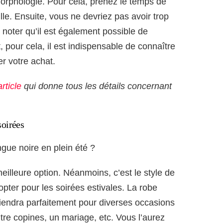
morphologie. Pour cela, prenez le temps de
ille. Ensuite, vous ne devriez pas avoir trop
 noter qu’il est également possible de
 pour cela, il est indispensable de connaître
er votre achat.
rticle
qui donne tous les détails concernant
 soirées
ongue noire en plein été ?
meilleure option. Néanmoins, c’est le style de
pter pour les soirées estivales. La robe
iendra parfaitement pour diverses occasions
tre copines, un mariage, etc. Vous l’aurez