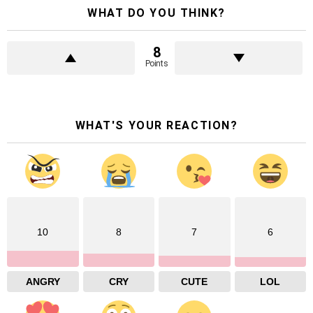
WHAT DO YOU THINK?
8
Points
WHAT'S YOUR REACTION?
10
8
7
6
ANGRY
CRY
CUTE
LOL