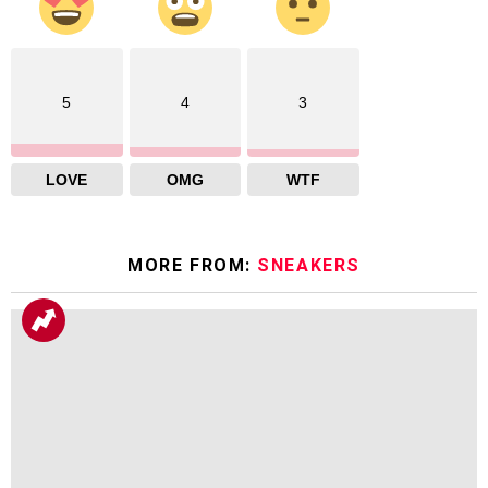
5
4
3
LOVE
OMG
WTF
MORE FROM:
SNEAKERS