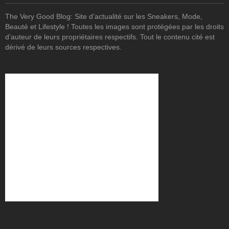
The Very Good Blog: Site d’actualité sur les Sneakers, Mode,
Beauté et Lifestyle ! Toutes les images sont protégées par les droits
d’auteur de leurs propriétaires respectifs. Tout le contenu cité est
dérivé de leurs sources respectives.