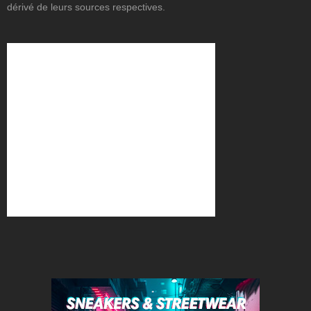
dérivé de leurs sources respectives.