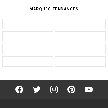
MARQUES TENDANCES
facebook
twitter
instagram
pinterest
youtube