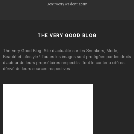
Don't worry, we don't spam
THE VERY GOOD BLOG
The Very Good Blog: Site d’actualité sur les Sneakers, Mode,
Beauté et Lifestyle ! Toutes les images sont protégées par les droits
d’auteur de leurs propriétaires respectifs. Tout le contenu cité est
dérivé de leurs sources respectives.