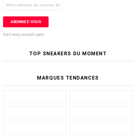
Don't worry, we don't spam
TOP SNEAKERS DU MOMENT
MARQUES TENDANCES