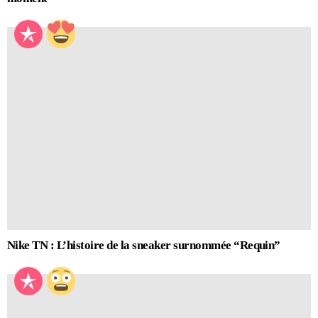
Nike TN : L’histoire de la sneaker surnommée “Requin”