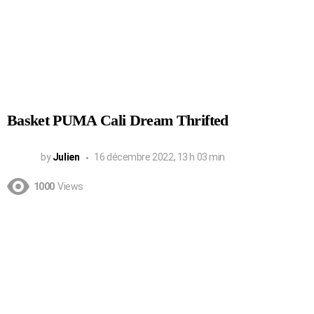
Basket PUMA Cali Dream Thrifted
by
Julien
16 décembre 2022, 13 h 03 min
1000
Views