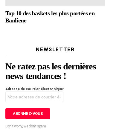
Top 10 des baskets les plus portées en
Banlieue
NEWSLETTER
Ne ratez pas les dernières
news tendances !
Adresse de courrier électronique:
Don't worry, we don't spam