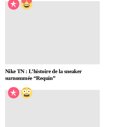
Nike TN : L’histoire de la sneaker
surnommée “Requin”