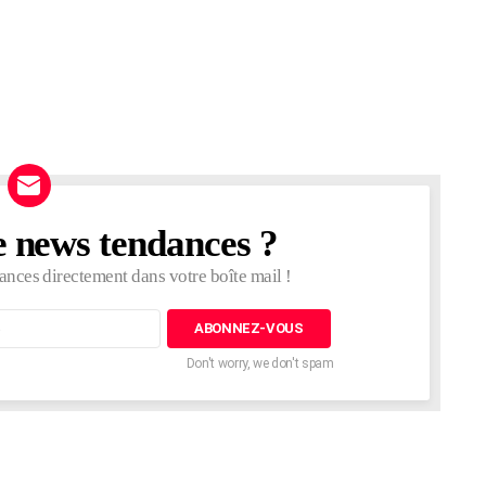
e news tendances ?
ances directement dans votre boîte mail !
Don't worry, we don't spam