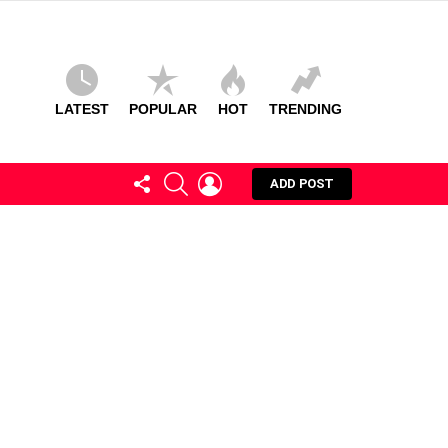
LATEST
POPULAR
HOT
TRENDING
FOLLOW
SEARCH
LOGIN
ADD POST
US