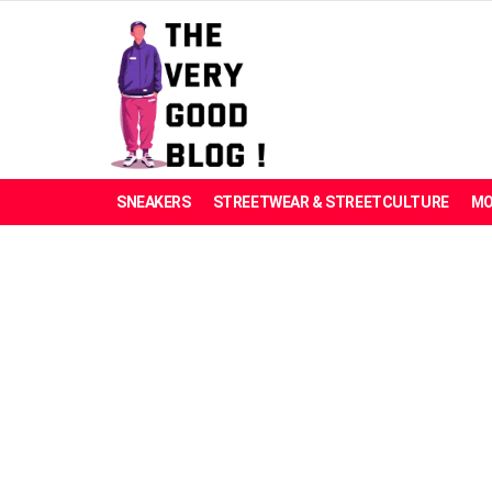
SNEAKERS
STREETWEAR & STREETCULTURE
MO