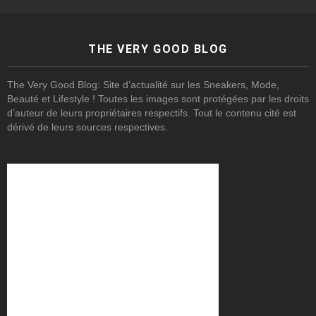
THE VERY GOOD BLOG
The Very Good Blog: Site d’actualité sur les Sneakers, Mode,
Beauté et Lifestyle ! Toutes les images sont protégées par les droits
d’auteur de leurs propriétaires respectifs. Tout le contenu cité est
dérivé de leurs sources respectives.