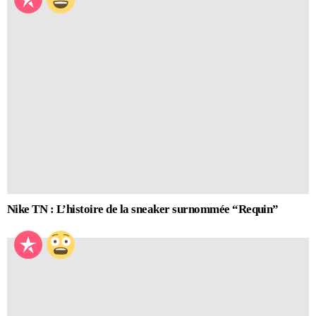
Nike TN : L’histoire de la sneaker surnommée “Requin”