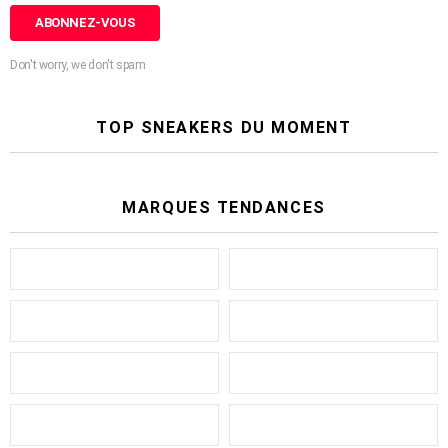
Don't worry, we don't spam
TOP SNEAKERS DU MOMENT
MARQUES TENDANCES