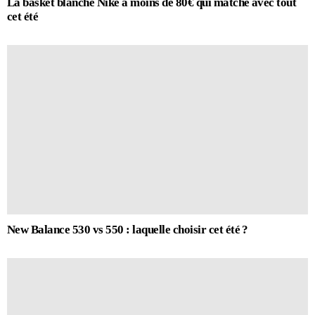
La basket blanche Nike à moins de 80€ qui matche avec tout
cet été
New Balance 530 vs 550 : laquelle choisir cet été ?