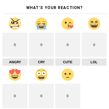
WHAT'S YOUR REACTION?
0
0
0
0
ANGRY
CRY
CUTE
LOL
0
0
0