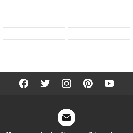
facebook
twitter
instagram
pinterest
youtube